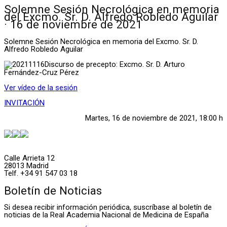
Solemne Sesión Necrológica en memoria
del Excmo. Sr. D. Alfredo Robledo Aguilar
· 16 de noviembre de 2021
Solemne Sesión Necrológica en memoria del Excmo. Sr. D.
Alfredo Robledo Aguilar
Discurso de precepto: Excmo. Sr. D. Arturo
Fernández-Cruz Pérez
Ver vídeo de la sesión
INVITACIÓN
Martes, 16 de noviembre de 2021, 18:00 h
Calle Arrieta 12
28013 Madrid
Telf. +34 91 547 03 18
Boletín de Noticias
Si desea recibir información periódica, suscríbase al boletín de
noticias de la Real Academia Nacional de Medicina de España