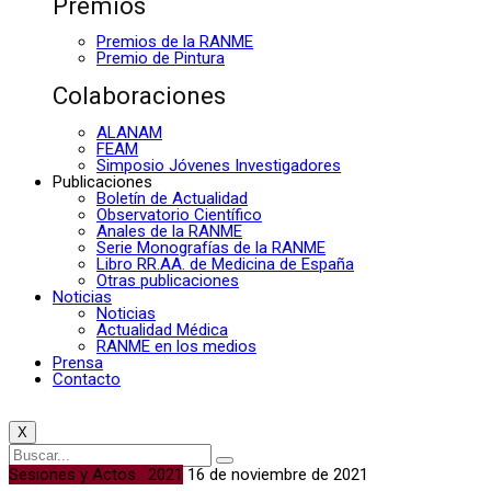
Premios
Premios de la RANME
Premio de Pintura
Colaboraciones
ALANAM
FEAM
Simposio Jóvenes Investigadores
Publicaciones
Boletín de Actualidad
Observatorio Científico
Anales de la RANME
Serie Monografías de la RANME
Libro RR.AA. de Medicina de España
Otras publicaciones
Noticias
Noticias
Actualidad Médica
RANME en los medios
Prensa
Contacto
X
Sesiones y Actos · 2021
16 de noviembre de 2021