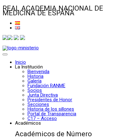
REAL ACADEMIA NACIONAL DE
MEDICINA DE ESPAÑA
Inicio
La Institución
Bienvenida
Historia
Galería
Fundación RANME
Socios
Junta Directiva
Presidentes de Honor
Secciones
Historia de los sillones
Portal de Transparencia
C17 – Acceso
Académicos
Académicos de Número