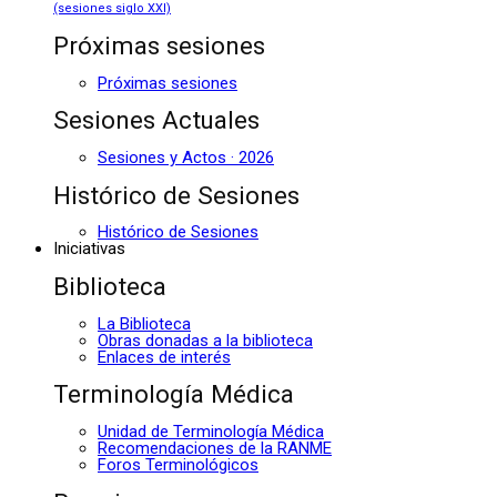
(sesiones siglo XXI)
Próximas sesiones
Próximas sesiones
Sesiones Actuales
Sesiones y Actos · 2026
Histórico de Sesiones
Histórico de Sesiones
Iniciativas
Biblioteca
La Biblioteca
Obras donadas a la biblioteca
Enlaces de interés
Terminología Médica
Unidad de Terminología Médica
Recomendaciones de la RANME
Foros Terminológicos