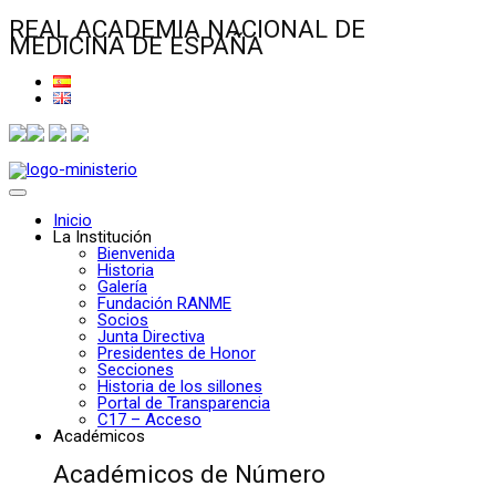
REAL ACADEMIA NACIONAL DE
MEDICINA DE ESPAÑA
Inicio
La Institución
Bienvenida
Historia
Galería
Fundación RANME
Socios
Junta Directiva
Presidentes de Honor
Secciones
Historia de los sillones
Portal de Transparencia
C17 – Acceso
Académicos
Académicos de Número