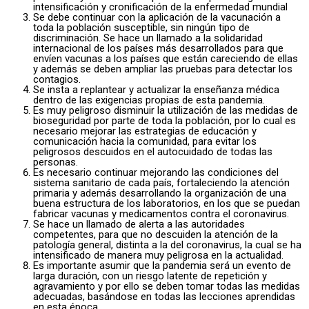
intensificación y cronificación de la enfermedad mundial
Se debe continuar con la aplicación de la vacunación a
toda la población susceptible, sin ningún tipo de
discriminación. Se hace un llamado a la solidaridad
internacional de los países más desarrollados para que
envíen vacunas a los países que están careciendo de ellas
y además se deben ampliar las pruebas para detectar los
contagios.
Se insta a replantear y actualizar la enseñanza médica
dentro de las exigencias propias de esta pandemia.
Es muy peligroso disminuir la utilización de las medidas de
bioseguridad por parte de toda la población, por lo cual es
necesario mejorar las estrategias de educación y
comunicación hacia la comunidad, para evitar los
peligrosos descuidos en el autocuidado de todas las
personas.
Es necesario continuar mejorando las condiciones del
sistema sanitario de cada país, fortaleciendo la atención
primaria y además desarrollando la organización de una
buena estructura de los laboratorios, en los que se puedan
fabricar vacunas y medicamentos contra el coronavirus.
Se hace un llamado de alerta a las autoridades
competentes, para que no descuiden la atención de la
patología general, distinta a la del coronavirus, la cual se ha
intensificado de manera muy peligrosa en la actualidad.
Es importante asumir que la pandemia será un evento de
larga duración, con un riesgo latente de repetición y
agravamiento y por ello se deben tomar todas las medidas
adecuadas, basándose en todas las lecciones aprendidas
en esta época.