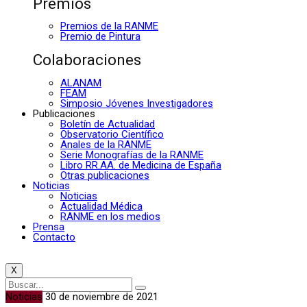
Premios
Premios de la RANME
Premio de Pintura
Colaboraciones
ALANAM
FEAM
Simposio Jóvenes Investigadores
Publicaciones
Boletín de Actualidad
Observatorio Científico
Anales de la RANME
Serie Monografías de la RANME
Libro RR.AA. de Medicina de España
Otras publicaciones
Noticias
Noticias
Actualidad Médica
RANME en los medios
Prensa
Contacto
X
Noticias
30 de noviembre de 2021