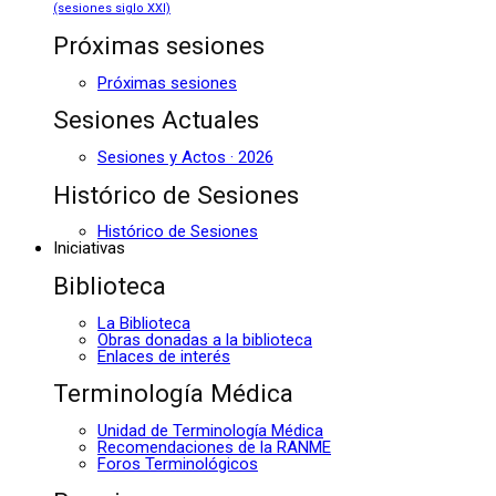
(sesiones siglo XXI)
Próximas sesiones
Próximas sesiones
Sesiones Actuales
Sesiones y Actos · 2026
Histórico de Sesiones
Histórico de Sesiones
Iniciativas
Biblioteca
La Biblioteca
Obras donadas a la biblioteca
Enlaces de interés
Terminología Médica
Unidad de Terminología Médica
Recomendaciones de la RANME
Foros Terminológicos