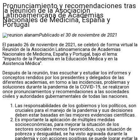
Pronunciamiento y recomendaciones tras
la Reunión de la Asociación
Latinoamericana de Academias
Nacionales de Medicina, España y
Portugal
Publicado el 30 de noviembre de 2021
El pasado 26 de noviembre de 2021, se celebró de forma virtual la
Reunión de la Asociación Latinoamericana de Academias
Nacionales de Medicina, España y Portugal, bajo el lema:
“Impacto de la Pandemia en la Educación Médica y en la
Asistencia Médica”.
Después de la reunión, tras escuchar y estudiar los informes y
conceptos rendidos por los presidentes y delegados de las
diferentes academias, en torno a las incidencias, problemas y
soluciones durante la pandemia de la COVID-19, se realizaron
once pronunciamientos y recomendaciones a las sociedades
civiles y autoridades gubernamentales de todas las naciones.
Las responsabilidades de los gobiernos y los políticos, son
cruciales para el manejo de la pandemia y sus decisiones
deben estar basadas en las mejores evidencias científicas.
Es importante la aplicación de múltiples medidas
socioeconómicas, para mejorar la situación de los
sectores sociales menos favorecidos, cuya situación de
pobreza y desigualdad, se ha visto agravada durante la
pandemia y con acciones positivas se puede lograr evitar la