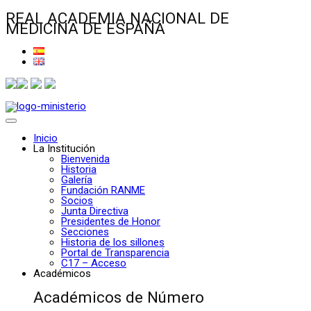
REAL ACADEMIA NACIONAL DE
MEDICINA DE ESPAÑA
Inicio
La Institución
Bienvenida
Historia
Galería
Fundación RANME
Socios
Junta Directiva
Presidentes de Honor
Secciones
Historia de los sillones
Portal de Transparencia
C17 – Acceso
Académicos
Académicos de Número