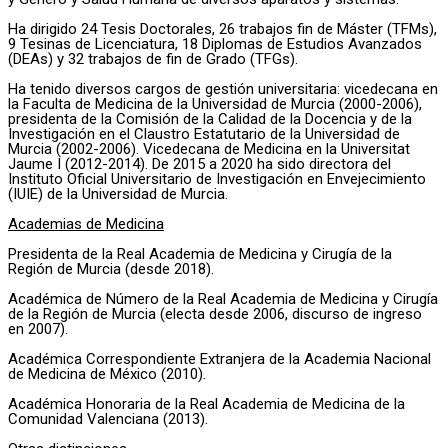
Ha dirigido 24 Tesis Doctorales, 26 trabajos fin de Máster (TFMs),
9 Tesinas de Licenciatura, 18 Diplomas de Estudios Avanzados
(DEAs) y 32 trabajos de fin de Grado (TFGs).
Ha tenido diversos cargos de gestión universitaria: vicedecana en
la Faculta de Medicina de la Universidad de Murcia (2000-2006),
presidenta de la Comisión de la Calidad de la Docencia y de la
Investigación en el Claustro Estatutario de la Universidad de
Murcia (2002-2006). Vicedecana de Medicina en la Universitat
Jaume I (2012-2014). De 2015 a 2020 ha sido directora del
Instituto Oficial Universitario de Investigación en Envejecimiento
(IUIE) de la Universidad de Murcia.
Academias de Medicina
Presidenta de la Real Academia de Medicina y Cirugía de la
Región de Murcia (desde 2018).
Académica de Número de la Real Academia de Medicina y Cirugía
de la Región de Murcia (electa desde 2006, discurso de ingreso
en 2007).
Académica Correspondiente Extranjera de la Academia Nacional
de Medicina de México (2010).
Académica Honoraria de la Real Academia de Medicina de la
Comunidad Valenciana (2013).