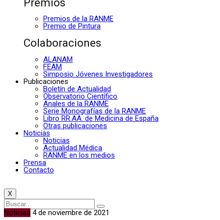
Premios
Premios de la RANME
Premio de Pintura
Colaboraciones
ALANAM
FEAM
Simposio Jóvenes Investigadores
Publicaciones
Boletín de Actualidad
Observatorio Científico
Anales de la RANME
Serie Monografías de la RANME
Libro RR.AA. de Medicina de España
Otras publicaciones
Noticias
Noticias
Actualidad Médica
RANME en los medios
Prensa
Contacto
X
Noticias
4 de noviembre de 2021