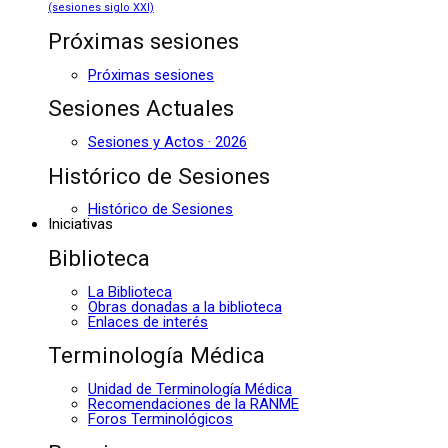
(sesiones siglo XXI)
Próximas sesiones
Próximas sesiones
Sesiones Actuales
Sesiones y Actos · 2026
Histórico de Sesiones
Histórico de Sesiones
Iniciativas
Biblioteca
La Biblioteca
Obras donadas a la biblioteca
Enlaces de interés
Terminología Médica
Unidad de Terminología Médica
Recomendaciones de la RANME
Foros Terminológicos