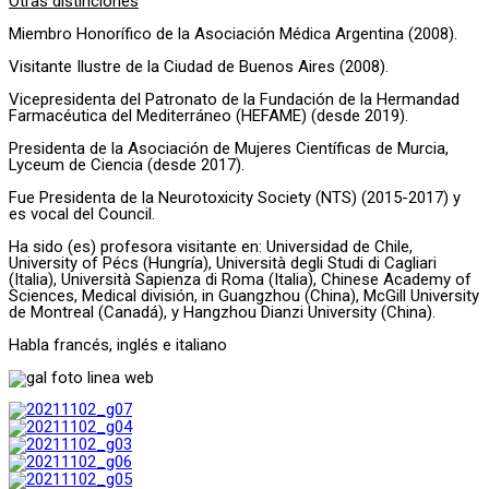
Otras distinciones
Miembro Honorífico de la Asociación Médica Argentina (2008).
Visitante Ilustre de la Ciudad de Buenos Aires (2008).
Vicepresidenta del Patronato de la Fundación de la Hermandad
Farmacéutica del Mediterráneo (HEFAME) (desde 2019).
Presidenta de la Asociación de Mujeres Científicas de Murcia,
Lyceum de Ciencia (desde 2017).
Fue Presidenta de la Neurotoxicity Society (NTS) (2015-2017) y
es vocal del Council.
Ha sido (es) profesora visitante en: Universidad de Chile,
University of Pécs (Hungría), Università degli Studi di Cagliari
(Italia), Università Sapienza di Roma (Italia), Chinese Academy of
Sciences, Medical división, in Guangzhou (China), McGill University
de Montreal (Canadá), y Hangzhou Dianzi University (China).
Habla francés, inglés e italiano