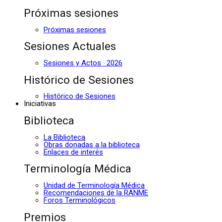
Próximas sesiones
Próximas sesiones
Sesiones Actuales
Sesiones y Actos · 2026
Histórico de Sesiones
Histórico de Sesiones
Iniciativas
Biblioteca
La Biblioteca
Obras donadas a la biblioteca
Enlaces de interés
Terminología Médica
Unidad de Terminología Médica
Recomendaciones de la RANME
Foros Terminológicos
Premios