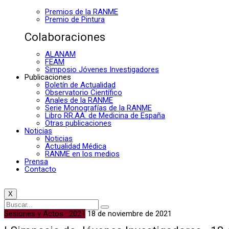
Premios de la RANME
Premio de Pintura
Colaboraciones
ALANAM
FEAM
Simposio Jóvenes Investigadores
Publicaciones
Boletín de Actualidad
Observatorio Científico
Anales de la RANME
Serie Monografías de la RANME
Libro RR.AA. de Medicina de España
Otras publicaciones
Noticias
Noticias
Actualidad Médica
RANME en los medios
Prensa
Contacto
X
Sesiones y Actos · 2021
18 de noviembre de 2021