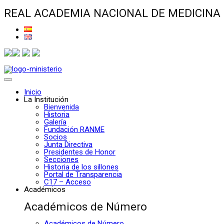
REAL ACADEMIA NACIONAL DE MEDICINA
Inicio
La Institución
Bienvenida
Historia
Galería
Fundación RANME
Socios
Junta Directiva
Presidentes de Honor
Secciones
Historia de los sillones
Portal de Transparencia
C17 – Acceso
Académicos
Académicos de Número
Académicos de Número