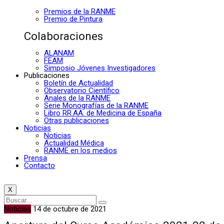
Premios de la RANME
Premio de Pintura
Colaboraciones
ALANAM
FEAM
Simposio Jóvenes Investigadores
Publicaciones
Boletín de Actualidad
Observatorio Científico
Anales de la RANME
Serie Monografías de la RANME
Libro RR.AA. de Medicina de España
Otras publicaciones
Noticias
Noticias
Actualidad Médica
RANME en los medios
Prensa
Contacto
X
Noticias
14 de octubre de 2021