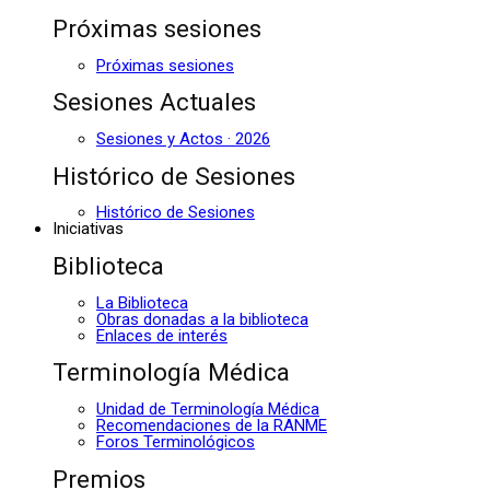
Próximas sesiones
Próximas sesiones
Sesiones Actuales
Sesiones y Actos · 2026
Histórico de Sesiones
Histórico de Sesiones
Iniciativas
Biblioteca
La Biblioteca
Obras donadas a la biblioteca
Enlaces de interés
Terminología Médica
Unidad de Terminología Médica
Recomendaciones de la RANME
Foros Terminológicos
Premios