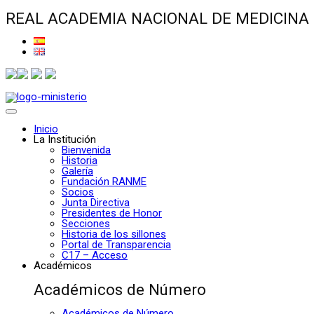
REAL ACADEMIA NACIONAL DE MEDICINA
Inicio
La Institución
Bienvenida
Historia
Galería
Fundación RANME
Socios
Junta Directiva
Presidentes de Honor
Secciones
Historia de los sillones
Portal de Transparencia
C17 – Acceso
Académicos
Académicos de Número
Académicos de Número