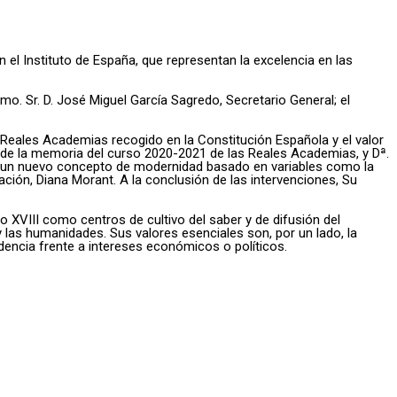
 el Instituto de España, que representan la excelencia en las
mo. Sr. D. José Miguel García Sagredo, Secretario General; el
s Reales Academias recogido en la Constitución Española y el valor
en de la memoria del curso 2020-2021 de las Reales Academias, y Dª.
do un nuevo concepto de modernidad basado en variables como la
ovación, Diana Morant. A la conclusión de las intervenciones, Su
o XVIII como centros de cultivo del saber y de difusión del
 las humanidades. Sus valores esenciales son, por un lado, la
ndencia frente a intereses económicos o políticos.