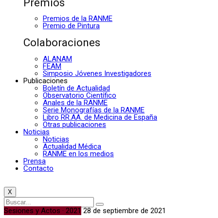
Premios
Premios de la RANME
Premio de Pintura
Colaboraciones
ALANAM
FEAM
Simposio Jóvenes Investigadores
Publicaciones
Boletín de Actualidad
Observatorio Científico
Anales de la RANME
Serie Monografías de la RANME
Libro RR.AA. de Medicina de España
Otras publicaciones
Noticias
Noticias
Actualidad Médica
RANME en los medios
Prensa
Contacto
X
Sesiones y Actos · 2021
28 de septiembre de 2021