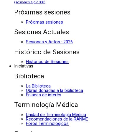
(sesiones siglo XXI)
Próximas sesiones
Próximas sesiones
Sesiones Actuales
Sesiones y Actos · 2026
Histórico de Sesiones
Histórico de Sesiones
Iniciativas
Biblioteca
La Biblioteca
Obras donadas a la biblioteca
Enlaces de interés
Terminología Médica
Unidad de Terminología Médica
Recomendaciones de la RANME
Foros Terminológicos