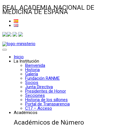
REAL ACADEMIA NACIONAL DE
MEDICINA DE ESPAÑA
Inicio
La Institución
Bienvenida
Historia
Galería
Fundación RANME
Socios
Junta Directiva
Presidentes de Honor
Secciones
Historia de los sillones
Portal de Transparencia
C17 – Acceso
Académicos
Académicos de Número