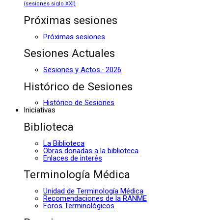
(sesiones siglo XXI)
Próximas sesiones
Próximas sesiones
Sesiones Actuales
Sesiones y Actos · 2026
Histórico de Sesiones
Histórico de Sesiones
Iniciativas
Biblioteca
La Biblioteca
Obras donadas a la biblioteca
Enlaces de interés
Terminología Médica
Unidad de Terminología Médica
Recomendaciones de la RANME
Foros Terminológicos