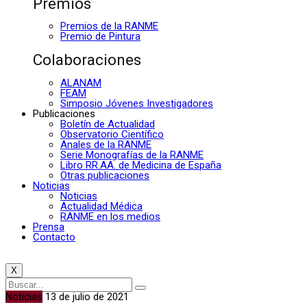
Premios
Premios de la RANME
Premio de Pintura
Colaboraciones
ALANAM
FEAM
Simposio Jóvenes Investigadores
Publicaciones
Boletín de Actualidad
Observatorio Científico
Anales de la RANME
Serie Monografías de la RANME
Libro RR.AA. de Medicina de España
Otras publicaciones
Noticias
Noticias
Actualidad Médica
RANME en los medios
Prensa
Contacto
X
Noticias
13 de julio de 2021