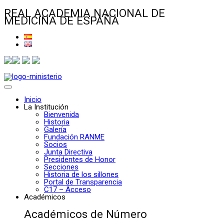
REAL ACADEMIA NACIONAL DE
MEDICINA DE ESPAÑA
Inicio
La Institución
Bienvenida
Historia
Galería
Fundación RANME
Socios
Junta Directiva
Presidentes de Honor
Secciones
Historia de los sillones
Portal de Transparencia
C17 – Acceso
Académicos
Académicos de Número