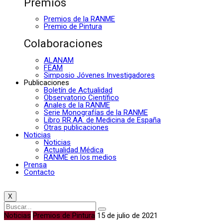
Premios
Premios de la RANME
Premio de Pintura
Colaboraciones
ALANAM
FEAM
Simposio Jóvenes Investigadores
Publicaciones
Boletín de Actualidad
Observatorio Científico
Anales de la RANME
Serie Monografías de la RANME
Libro RR.AA. de Medicina de España
Otras publicaciones
Noticias
Noticias
Actualidad Médica
RANME en los medios
Prensa
Contacto
X
Noticias
Premios de Pintura
15 de julio de 2021