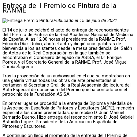
Entrega del I Premio de Pintura de la
RANME
Publicado el 15 de julio de 2021
El 14 de julio se celebró el acto de entrega de reconocimientos
del I Premio de Pintura de la Real Academia Nacional de Medicina
de España. A las 12:00 horas el presidente de la RANME, Prof.
Eduardo Díaz-Rubio, abrió el acto y dirigió unas palabras de
bienvenida a los asistentes desde la mesa presidencial del Salón
de Actos de la Real Corporación en la que también se
encontraban el Consejero delegado de ASISA, el Dr. Enrique
Porres, y el Secretario General de la RANME, Prof. José Miguel
García Sagredo.
Tras la proyección de un audiovisual en el que se mostraban en
una galería virtual todas las obras de arte presentadas al
certamen, el Secretario Gral. de la Real Academia dio lectura del
Acta Especial de concesión del Premio que ha contado con el
patrocinio de la Fundación ASISA.
En primer lugar se procedió a la entrega de Diploma y Medalla de
la Asociación Española de Pintores y Escultores (AEPE), mención
especial a las obras presentadas, que recibió D. Juan Manuel
Bernardo Bueno. Hizo entrega del reconocimiento D. José Gabriel
Astudillo López, Presidente de la Asociación Española de
Pintores y Escultores.
A continuación llegó el momento de la entrega del I Premio de