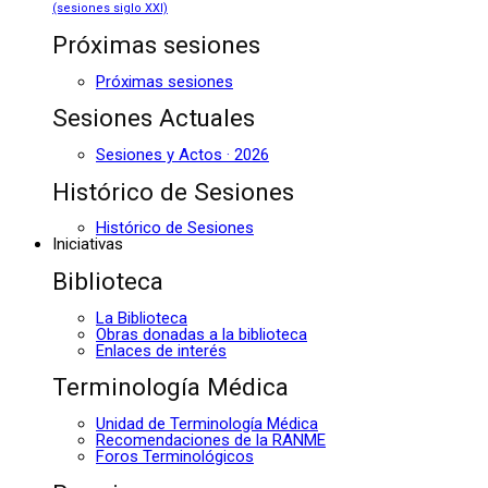
(sesiones siglo XXI)
Próximas sesiones
Próximas sesiones
Sesiones Actuales
Sesiones y Actos · 2026
Histórico de Sesiones
Histórico de Sesiones
Iniciativas
Biblioteca
La Biblioteca
Obras donadas a la biblioteca
Enlaces de interés
Terminología Médica
Unidad de Terminología Médica
Recomendaciones de la RANME
Foros Terminológicos