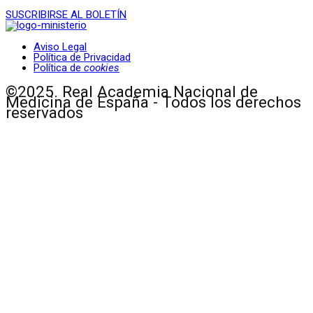
SUSCRIBIRSE AL BOLETÍN
Aviso Legal
Política de Privacidad
Política de
cookies
©2025. Real Academia Nacional de
Medicina de España - Todos los derechos
reservados