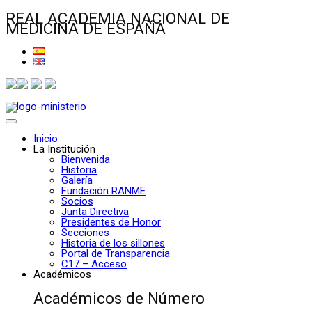
REAL ACADEMIA NACIONAL DE
MEDICINA DE ESPAÑA
Inicio
La Institución
Bienvenida
Historia
Galería
Fundación RANME
Socios
Junta Directiva
Presidentes de Honor
Secciones
Historia de los sillones
Portal de Transparencia
C17 – Acceso
Académicos
Académicos de Número