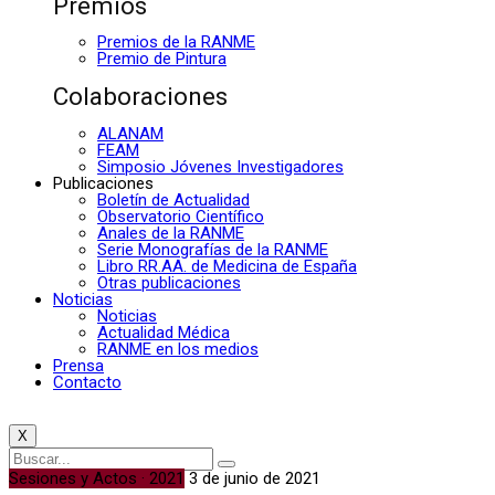
Premios
Premios de la RANME
Premio de Pintura
Colaboraciones
ALANAM
FEAM
Simposio Jóvenes Investigadores
Publicaciones
Boletín de Actualidad
Observatorio Científico
Anales de la RANME
Serie Monografías de la RANME
Libro RR.AA. de Medicina de España
Otras publicaciones
Noticias
Noticias
Actualidad Médica
RANME en los medios
Prensa
Contacto
X
Sesiones y Actos · 2021
3 de junio de 2021