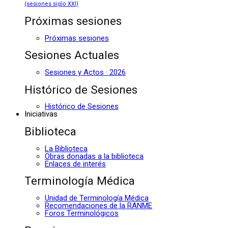
(sesiones siglo XXI)
Próximas sesiones
Próximas sesiones
Sesiones Actuales
Sesiones y Actos · 2026
Histórico de Sesiones
Histórico de Sesiones
Iniciativas
Biblioteca
La Biblioteca
Obras donadas a la biblioteca
Enlaces de interés
Terminología Médica
Unidad de Terminología Médica
Recomendaciones de la RANME
Foros Terminológicos