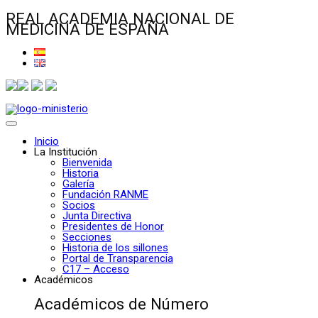
REAL ACADEMIA NACIONAL DE
MEDICINA DE ESPAÑA
Inicio
La Institución
Bienvenida
Historia
Galería
Fundación RANME
Socios
Junta Directiva
Presidentes de Honor
Secciones
Historia de los sillones
Portal de Transparencia
C17 – Acceso
Académicos
Académicos de Número