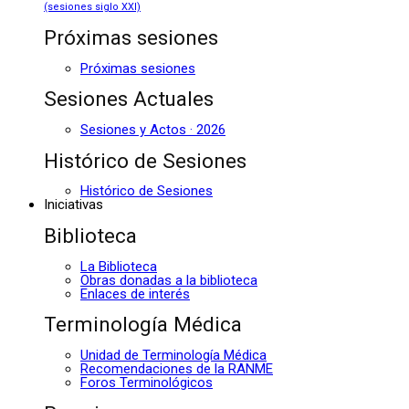
(sesiones siglo XXI)
Próximas sesiones
Próximas sesiones
Sesiones Actuales
Sesiones y Actos · 2026
Histórico de Sesiones
Histórico de Sesiones
Iniciativas
Biblioteca
La Biblioteca
Obras donadas a la biblioteca
Enlaces de interés
Terminología Médica
Unidad de Terminología Médica
Recomendaciones de la RANME
Foros Terminológicos