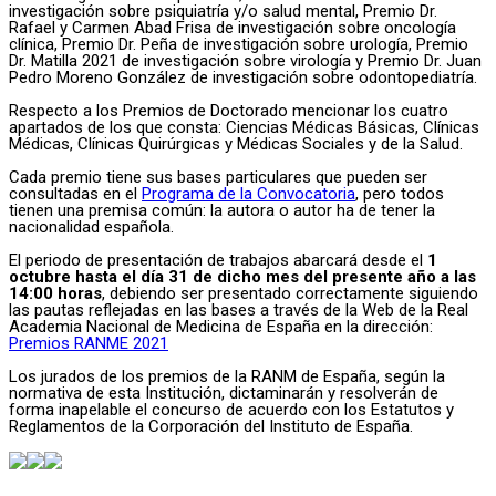
investigación sobre psiquiatría y/o salud mental, Premio Dr.
Rafael y Carmen Abad Frisa de investigación sobre oncología
clínica, Premio Dr. Peña de investigación sobre urología, Premio
Dr. Matilla 2021 de investigación sobre virología y Premio Dr. Juan
Pedro Moreno González de investigación sobre odontopediatría.
Respecto a los Premios de Doctorado mencionar los cuatro
apartados de los que consta: Ciencias Médicas Básicas, Clínicas
Médicas, Clínicas Quirúrgicas y Médicas Sociales y de la Salud.
Cada premio tiene sus bases particulares que pueden ser
consultadas en el
Programa de la Convocatoria
, pero todos
tienen una premisa común: la autora o autor ha de tener la
nacionalidad española.
El periodo de presentación de trabajos abarcará desde el
1
octubre hasta el día 31 de dicho mes del presente año a las
14:00 horas
, debiendo ser presentado correctamente siguiendo
las pautas reflejadas en las bases a través de la Web de la Real
Academia Nacional de Medicina de España en la dirección:
Premios RANME 2021
Los jurados de los premios de la RANM de España, según la
normativa de esta Institución, dictaminarán y resolverán de
forma inapelable el concurso de acuerdo con los Estatutos y
Reglamentos de la Corporación del Instituto de España.