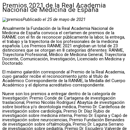
Premios 2021 de la Real Academia
Nacional de Medicina de España
Publicado el 25 de mayo de 2021
Anualmente la Fundación de la Real Academia Nacional de
Medicina de España convoca el certamen de premios de la
RANME con el fin de reconocer públicamente la labor, la entrega,
el trabajo y la trayectoria de los profesionales de la medicina
española. Los Premios RANME 2021 engloban un total de 23
distinciones que se otorgan en 8 categorías diferentes: RANME,
Trayectoria Profesional, Médico de Medicina General, Trayectoria
Docente, Comunicación, Investigación, Licenciado en Medicina y
Doctorado.
El máximo galardón corresponde al Premio de la Real Academia,
cuyo ganador recibe el reconocimiento junto al título de
Académico Correspondiente de la RANME, la Medalla del Cuerpo
Académico y el diploma acreditativo correspondiente.
Nueve son los premios a entregar dentro de la categoría de
Investigación: Premio Conde de Cartagena de investigación
traslacional, Premio Nicolás Rodríguez Abaytúa de investigación
sobre bioética y/o deontología médica, Premio Dr. Cardeñosa de
investigación sobre cardiología, Premio Dr. Díaz Rubio de
investigación sobre medicina interna, Premio Dr. Espina y Capó de
investigación sobre neurociencias, Premio Fundación Benavides
de investigación sobre oftalmología, Premio Dr. Laguna Serrano
de investigación sobre pediatría, Premio Dr. Escudero Valverde de