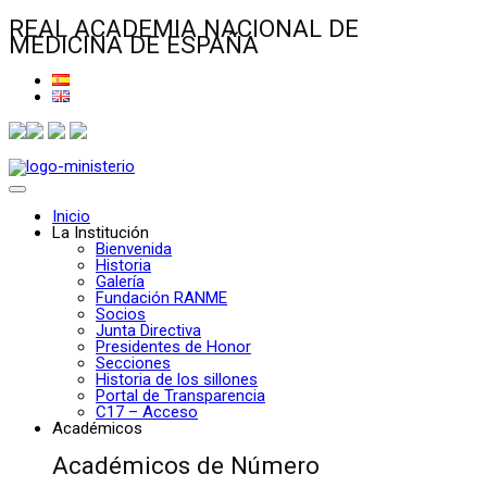
REAL ACADEMIA NACIONAL DE
MEDICINA DE ESPAÑA
Inicio
La Institución
Bienvenida
Historia
Galería
Fundación RANME
Socios
Junta Directiva
Presidentes de Honor
Secciones
Historia de los sillones
Portal de Transparencia
C17 – Acceso
Académicos
Académicos de Número