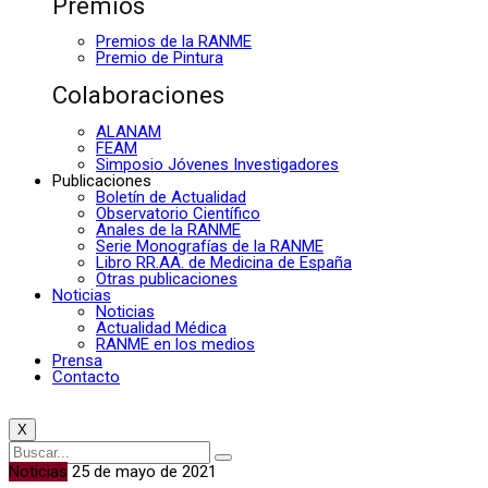
Premios
Premios de la RANME
Premio de Pintura
Colaboraciones
ALANAM
FEAM
Simposio Jóvenes Investigadores
Publicaciones
Boletín de Actualidad
Observatorio Científico
Anales de la RANME
Serie Monografías de la RANME
Libro RR.AA. de Medicina de España
Otras publicaciones
Noticias
Noticias
Actualidad Médica
RANME en los medios
Prensa
Contacto
X
Noticias
25 de mayo de 2021