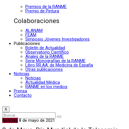
Premios de la RANME
Premio de Pintura
Colaboraciones
ALANAM
FEAM
Simposio Jóvenes Investigadores
Publicaciones
Boletín de Actualidad
Observatorio Científico
Anales de la RANME
Serie Monografías de la RANME
Libro RR.AA. de Medicina de España
Otras publicaciones
Noticias
Noticias
Actualidad Médica
RANME en los medios
Prensa
Contacto
X
Noticias
8 de mayo de 2021