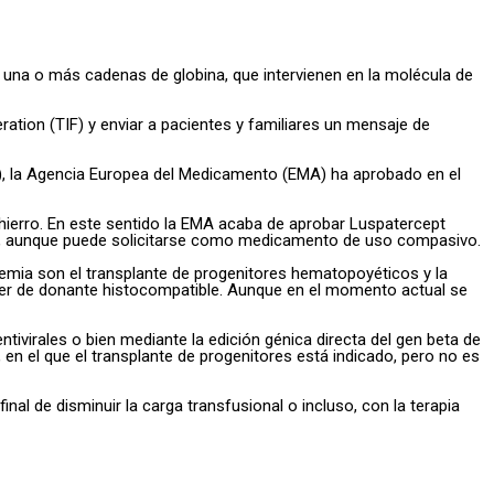
una o más cadenas de globina, que intervienen en la molécula de
ration (TIF) y enviar a pacientes y familiares un mensaje de
D), la Agencia Europea del Medicamento (EMA) ha aprobado en el
 hierro. En este sentido la EMA acaba de aprobar Luspatercept
país, aunque puede solicitarse como medicamento de uso compasivo.
asemia son el transplante de progenitores hematopoyéticos y la
poner de donante histocompatible. Aunque en el momento actual se
tivirales o bien mediante la edición génica directa del gen beta de
en el que el transplante de progenitores está indicado, pero no es
al de disminuir la carga transfusional o incluso, con la terapia