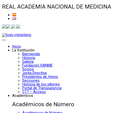
REAL ACADEMIA NACIONAL DE MEDICINA
Inicio
La Institución
Bienvenida
Historia
Galería
Fundación RANME
Socios
Junta Directiva
Presidentes de Honor
Secciones
Historia de los sillones
Portal de Transparencia
C17 – Acceso
Académicos
Académicos de Número
Académicos de Número