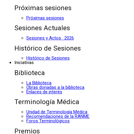
Próximas sesiones
Próximas sesiones
Sesiones Actuales
Sesiones y Actos · 2026
Histórico de Sesiones
Histórico de Sesiones
Iniciativas
Biblioteca
La Biblioteca
Obras donadas a la biblioteca
Enlaces de interés
Terminología Médica
Unidad de Terminología Médica
Recomendaciones de la RANME
Foros Terminológicos
Premios