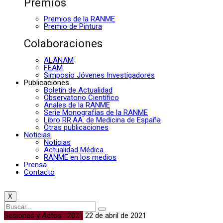
Premios
Premios de la RANME
Premio de Pintura
Colaboraciones
ALANAM
FEAM
Simposio Jóvenes Investigadores
Publicaciones
Boletín de Actualidad
Observatorio Científico
Anales de la RANME
Serie Monografías de la RANME
Libro RR.AA. de Medicina de España
Otras publicaciones
Noticias
Noticias
Actualidad Médica
RANME en los medios
Prensa
Contacto
X
Sesiones y Actos · 2021
22 de abril de 2021