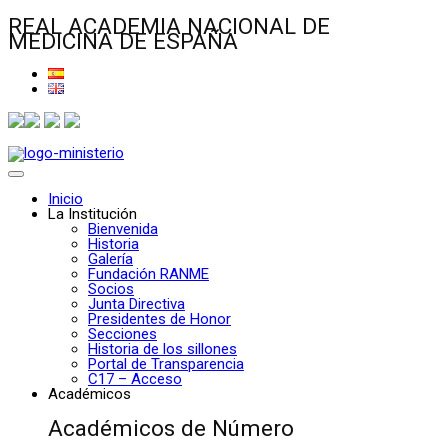
REAL ACADEMIA NACIONAL DE
MEDICINA DE ESPAÑA
Inicio
La Institución
Bienvenida
Historia
Galería
Fundación RANME
Socios
Junta Directiva
Presidentes de Honor
Secciones
Historia de los sillones
Portal de Transparencia
C17 – Acceso
Académicos
Académicos de Número