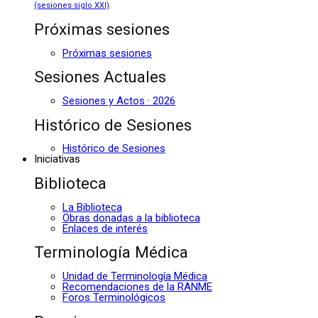
(sesiones siglo XXI)
Próximas sesiones
Próximas sesiones
Sesiones Actuales
Sesiones y Actos · 2026
Histórico de Sesiones
Histórico de Sesiones
Iniciativas
Biblioteca
La Biblioteca
Obras donadas a la biblioteca
Enlaces de interés
Terminología Médica
Unidad de Terminología Médica
Recomendaciones de la RANME
Foros Terminológicos