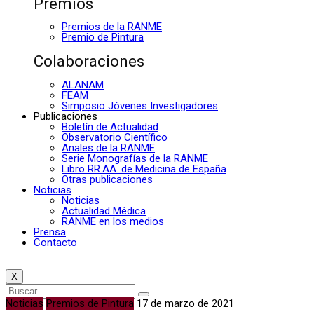
Premios
Premios de la RANME
Premio de Pintura
Colaboraciones
ALANAM
FEAM
Simposio Jóvenes Investigadores
Publicaciones
Boletín de Actualidad
Observatorio Científico
Anales de la RANME
Serie Monografías de la RANME
Libro RR.AA. de Medicina de España
Otras publicaciones
Noticias
Noticias
Actualidad Médica
RANME en los medios
Prensa
Contacto
X
Noticias
Premios de Pintura
17 de marzo de 2021