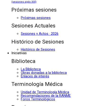
(sesiones siglo XXI)
Próximas sesiones
Próximas sesiones
Sesiones Actuales
Sesiones y Actos · 2026
Histórico de Sesiones
Histórico de Sesiones
Iniciativas
Biblioteca
La Biblioteca
Obras donadas a la biblioteca
Enlaces de interés
Terminología Médica
Unidad de Terminología Médica
Recomendaciones de la RANME
Foros Terminológicos