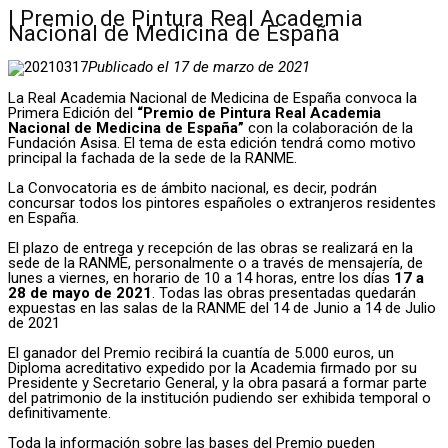
I Premio de Pintura Real Academia
Nacional de Medicina de España
Publicado el 17 de marzo de 2021
La Real Academia Nacional de Medicina de España convoca la
Primera Edición del
“Premio de Pintura Real Academia
Nacional de Medicina de España”
con la colaboración de la
Fundación Asisa. El tema de esta edición tendrá como motivo
principal la fachada de la sede de la RANME.
La Convocatoria es de ámbito nacional, es decir, podrán
concursar todos los pintores españoles o extranjeros residentes
en España.
El plazo de entrega y recepción de las obras se realizará en la
sede de la RANME, personalmente o a través de mensajería, de
lunes a viernes, en horario de 10 a 14 horas, entre los días
17 a
28 de mayo de 2021
. Todas las obras presentadas quedarán
expuestas en las salas de la RANME del 14 de Junio a 14 de Julio
de 2021
El ganador del Premio recibirá la cuantía de 5.000 euros, un
Diploma acreditativo expedido por la Academia firmado por su
Presidente y Secretario General, y la obra pasará a formar parte
del patrimonio de la institución pudiendo ser exhibida temporal o
definitivamente.
Toda la información sobre las bases del Premio pueden