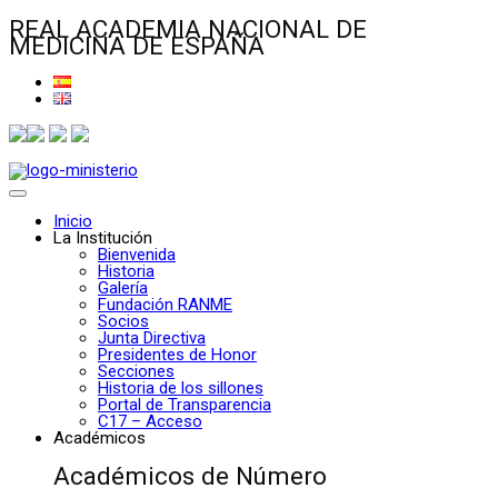
REAL ACADEMIA NACIONAL DE
MEDICINA DE ESPAÑA
Inicio
La Institución
Bienvenida
Historia
Galería
Fundación RANME
Socios
Junta Directiva
Presidentes de Honor
Secciones
Historia de los sillones
Portal de Transparencia
C17 – Acceso
Académicos
Académicos de Número