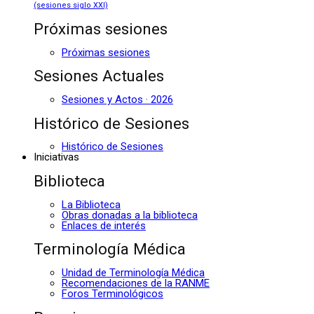
(sesiones siglo XXI)
Próximas sesiones
Próximas sesiones
Sesiones Actuales
Sesiones y Actos · 2026
Histórico de Sesiones
Histórico de Sesiones
Iniciativas
Biblioteca
La Biblioteca
Obras donadas a la biblioteca
Enlaces de interés
Terminología Médica
Unidad de Terminología Médica
Recomendaciones de la RANME
Foros Terminológicos