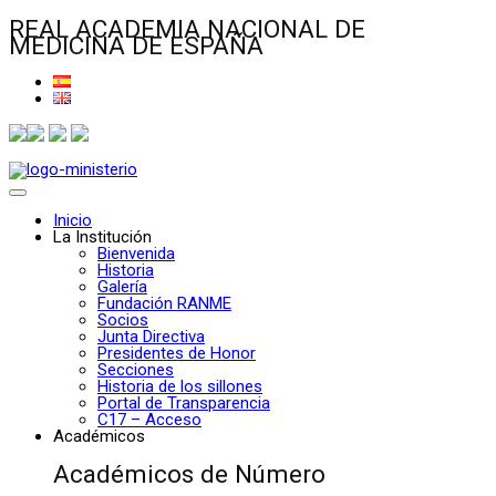
REAL ACADEMIA NACIONAL DE
MEDICINA DE ESPAÑA
Inicio
La Institución
Bienvenida
Historia
Galería
Fundación RANME
Socios
Junta Directiva
Presidentes de Honor
Secciones
Historia de los sillones
Portal de Transparencia
C17 – Acceso
Académicos
Académicos de Número