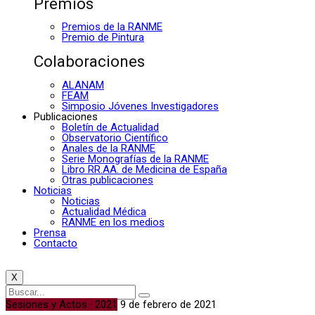
Premios
Premios de la RANME
Premio de Pintura
Colaboraciones
ALANAM
FEAM
Simposio Jóvenes Investigadores
Publicaciones
Boletín de Actualidad
Observatorio Científico
Anales de la RANME
Serie Monografías de la RANME
Libro RR.AA. de Medicina de España
Otras publicaciones
Noticias
Noticias
Actualidad Médica
RANME en los medios
Prensa
Contacto
X
Sesiones y Actos · 2021
9 de febrero de 2021