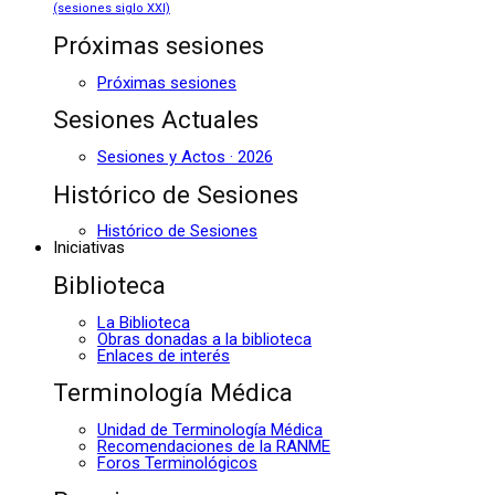
(sesiones siglo XXI)
Próximas sesiones
Próximas sesiones
Sesiones Actuales
Sesiones y Actos · 2026
Histórico de Sesiones
Histórico de Sesiones
Iniciativas
Biblioteca
La Biblioteca
Obras donadas a la biblioteca
Enlaces de interés
Terminología Médica
Unidad de Terminología Médica
Recomendaciones de la RANME
Foros Terminológicos