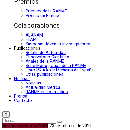
Premios
Premios de la RANME
Premio de Pintura
Colaboraciones
ALANAM
FEAM
Simposio Jóvenes Investigadores
Publicaciones
Boletín de Actualidad
Observatorio Científico
Anales de la RANME
Serie Monografías de la RANME
Libro RR.AA. de Medicina de España
Otras publicaciones
Noticias
Noticias
Actualidad Médica
RANME en los medios
Prensa
Contacto
X
Sesiones y Actos · 2021
23 de febrero de 2021