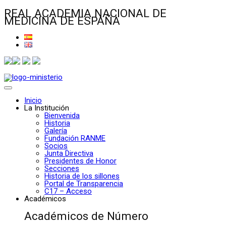
REAL ACADEMIA NACIONAL DE
MEDICINA DE ESPAÑA
Inicio
La Institución
Bienvenida
Historia
Galería
Fundación RANME
Socios
Junta Directiva
Presidentes de Honor
Secciones
Historia de los sillones
Portal de Transparencia
C17 – Acceso
Académicos
Académicos de Número