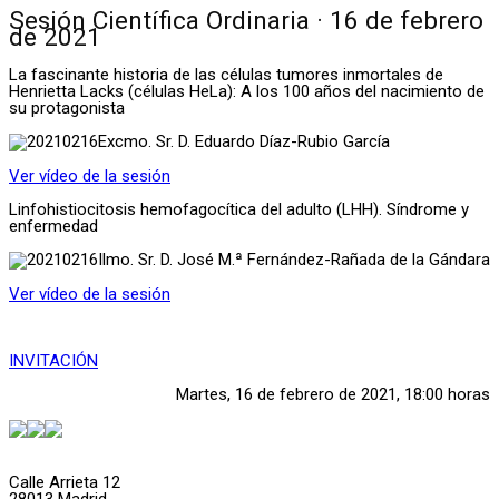
Sesión Científica Ordinaria · 16 de febrero
de 2021
La fascinante historia de las células tumores inmortales de
Henrietta Lacks (células HeLa): A los 100 años del nacimiento de
su protagonista
Excmo. Sr. D. Eduardo Díaz-Rubio García
Ver vídeo de la sesión
Linfohistiocitosis hemofagocítica del adulto (LHH). Síndrome y
enfermedad
Ilmo. Sr. D. José M.ª Fernández-Rañada de la Gándara
Ver vídeo de la sesión
INVITACIÓN
Martes, 16 de febrero de 2021, 18:00 horas
Calle Arrieta 12