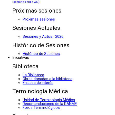
(sesiones siglo XXI)
Próximas sesiones
Próximas sesiones
Sesiones Actuales
Sesiones y Actos · 2026
Histórico de Sesiones
Histórico de Sesiones
Iniciativas
Biblioteca
La Biblioteca
Obras donadas a la biblioteca
Enlaces de interés
Terminología Médica
Unidad de Terminología Médica
Recomendaciones de la RANME
Foros Terminológicos