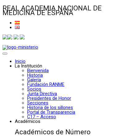
REAL ACADEMIA NACIONAL DE
MEDICINA DE ESPAÑA
Inicio
La Institución
Bienvenida
Historia
Galería
Fundación RANME
Socios
Junta Directiva
Presidentes de Honor
Secciones
Historia de los sillones
Portal de Transparencia
C17 – Acceso
Académicos
Académicos de Número