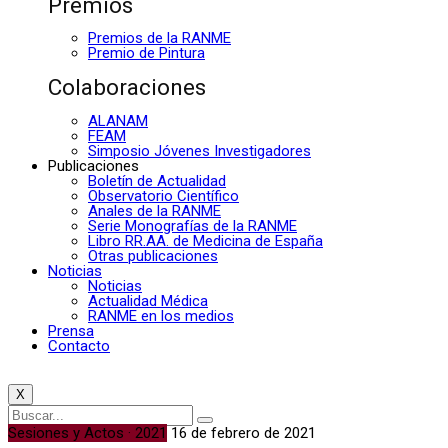
Premios
Premios de la RANME
Premio de Pintura
Colaboraciones
ALANAM
FEAM
Simposio Jóvenes Investigadores
Publicaciones
Boletín de Actualidad
Observatorio Científico
Anales de la RANME
Serie Monografías de la RANME
Libro RR.AA. de Medicina de España
Otras publicaciones
Noticias
Noticias
Actualidad Médica
RANME en los medios
Prensa
Contacto
X
Sesiones y Actos · 2021
16 de febrero de 2021