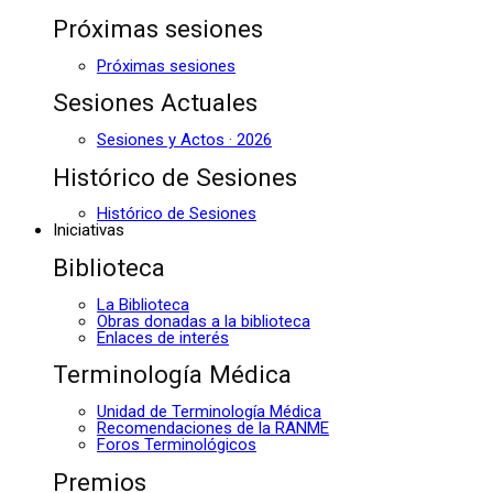
Próximas sesiones
Próximas sesiones
Sesiones Actuales
Sesiones y Actos · 2026
Histórico de Sesiones
Histórico de Sesiones
Iniciativas
Biblioteca
La Biblioteca
Obras donadas a la biblioteca
Enlaces de interés
Terminología Médica
Unidad de Terminología Médica
Recomendaciones de la RANME
Foros Terminológicos
Premios