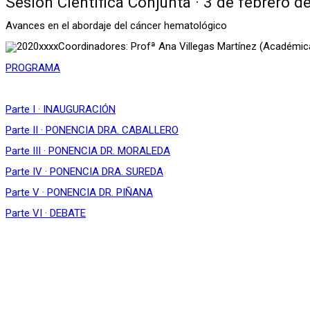
Sesión Científica Conjunta · 3 de febrero d
Avances en el abordaje del cáncer hematológico
Coordinadores: Profª Ana Villegas Martínez (Académic
PROGRAMA
Parte I · INAUGURACIÓN
Parte II · PONENCIA DRA. CABALLERO
Parte III · PONENCIA DR. MORALEDA
Parte IV · PONENCIA DRA. SUREDA
Parte V · PONENCIA DR. PIÑANA
Parte VI · DEBATE