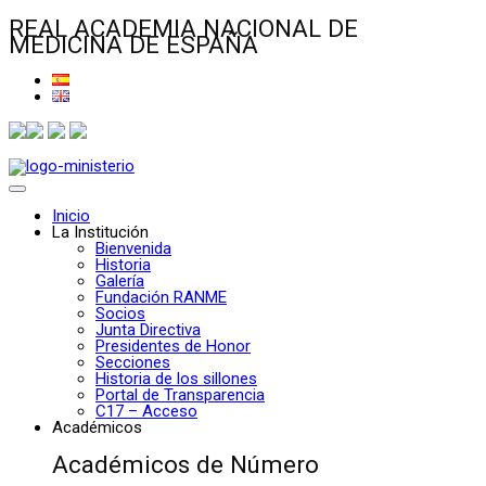
REAL ACADEMIA NACIONAL DE
MEDICINA DE ESPAÑA
Inicio
La Institución
Bienvenida
Historia
Galería
Fundación RANME
Socios
Junta Directiva
Presidentes de Honor
Secciones
Historia de los sillones
Portal de Transparencia
C17 – Acceso
Académicos
Académicos de Número