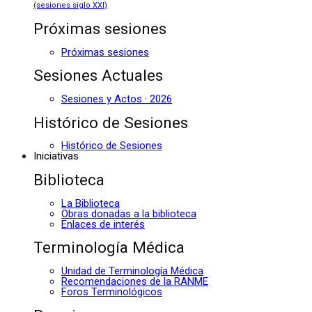
(sesiones siglo XXI)
Próximas sesiones
Próximas sesiones
Sesiones Actuales
Sesiones y Actos · 2026
Histórico de Sesiones
Histórico de Sesiones
Iniciativas
Biblioteca
La Biblioteca
Obras donadas a la biblioteca
Enlaces de interés
Terminología Médica
Unidad de Terminología Médica
Recomendaciones de la RANME
Foros Terminológicos