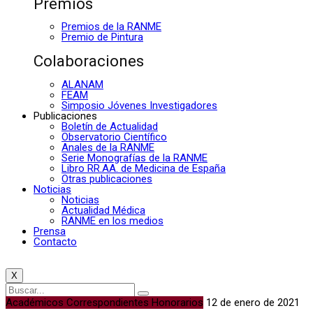
Premios
Premios de la RANME
Premio de Pintura
Colaboraciones
ALANAM
FEAM
Simposio Jóvenes Investigadores
Publicaciones
Boletín de Actualidad
Observatorio Científico
Anales de la RANME
Serie Monografías de la RANME
Libro RR.AA. de Medicina de España
Otras publicaciones
Noticias
Noticias
Actualidad Médica
RANME en los medios
Prensa
Contacto
X
Académicos Correspondientes Honorarios
12 de enero de 2021