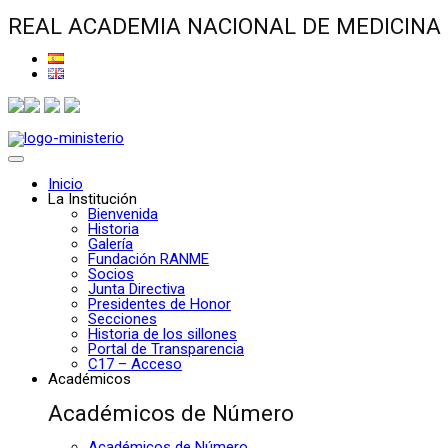
REAL ACADEMIA NACIONAL DE MEDICINA
Inicio
La Institución
Bienvenida
Historia
Galería
Fundación RANME
Socios
Junta Directiva
Presidentes de Honor
Secciones
Historia de los sillones
Portal de Transparencia
C17 – Acceso
Académicos
Académicos de Número
Académicos de Número