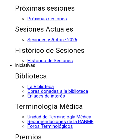
Próximas sesiones
Próximas sesiones
Sesiones Actuales
Sesiones y Actos · 2026
Histórico de Sesiones
Histórico de Sesiones
Iniciativas
Biblioteca
La Biblioteca
Obras donadas a la biblioteca
Enlaces de interés
Terminología Médica
Unidad de Terminología Médica
Recomendaciones de la RANME
Foros Terminológicos
Premios