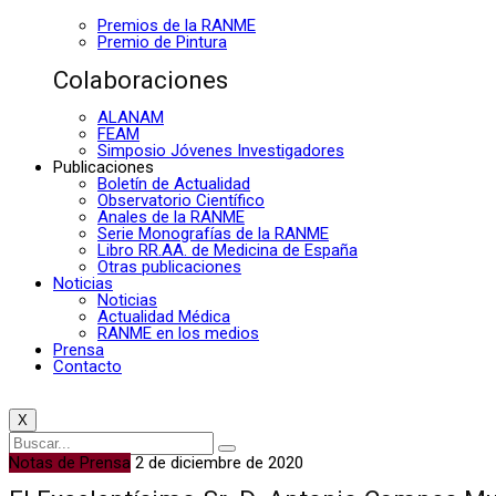
Premios de la RANME
Premio de Pintura
Colaboraciones
ALANAM
FEAM
Simposio Jóvenes Investigadores
Publicaciones
Boletín de Actualidad
Observatorio Científico
Anales de la RANME
Serie Monografías de la RANME
Libro RR.AA. de Medicina de España
Otras publicaciones
Noticias
Noticias
Actualidad Médica
RANME en los medios
Prensa
Contacto
X
Notas de Prensa
2 de diciembre de 2020