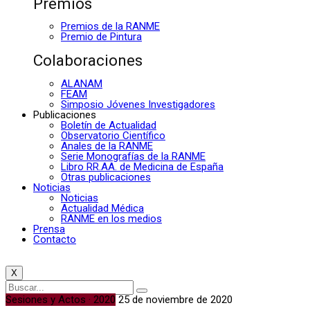
Premios
Premios de la RANME
Premio de Pintura
Colaboraciones
ALANAM
FEAM
Simposio Jóvenes Investigadores
Publicaciones
Boletín de Actualidad
Observatorio Científico
Anales de la RANME
Serie Monografías de la RANME
Libro RR.AA. de Medicina de España
Otras publicaciones
Noticias
Noticias
Actualidad Médica
RANME en los medios
Prensa
Contacto
X
Sesiones y Actos · 2020
25 de noviembre de 2020