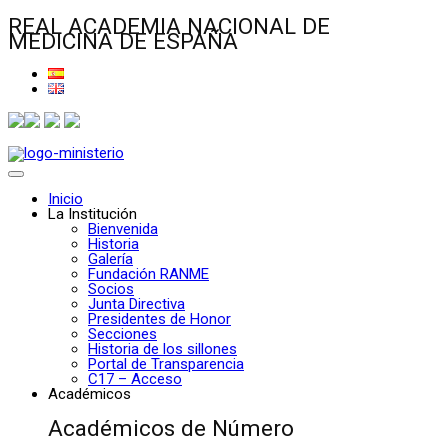
REAL ACADEMIA NACIONAL DE
MEDICINA DE ESPAÑA
Inicio
La Institución
Bienvenida
Historia
Galería
Fundación RANME
Socios
Junta Directiva
Presidentes de Honor
Secciones
Historia de los sillones
Portal de Transparencia
C17 – Acceso
Académicos
Académicos de Número