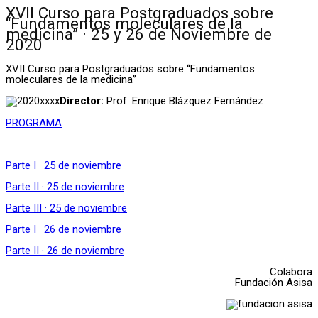
XVII Curso para Postgraduados sobre
“Fundamentos moleculares de la
medicina” · 25 y 26 de Noviembre de
2020
XVII Curso para Postgraduados sobre “Fundamentos
moleculares de la medicina”
Director:
Prof. Enrique Blázquez Fernández
PROGRAMA
Parte I · 25 de noviembre
Parte II · 25 de noviembre
Parte III · 25 de noviembre
Parte I · 26 de noviembre
Parte II · 26 de noviembre
Colabora
Fundación Asisa