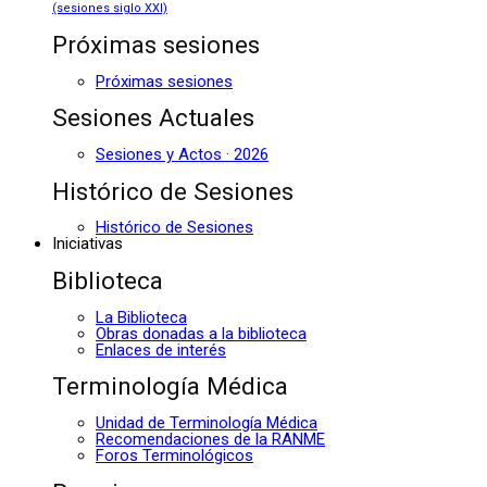
(sesiones siglo XXI)
Próximas sesiones
Próximas sesiones
Sesiones Actuales
Sesiones y Actos · 2026
Histórico de Sesiones
Histórico de Sesiones
Iniciativas
Biblioteca
La Biblioteca
Obras donadas a la biblioteca
Enlaces de interés
Terminología Médica
Unidad de Terminología Médica
Recomendaciones de la RANME
Foros Terminológicos