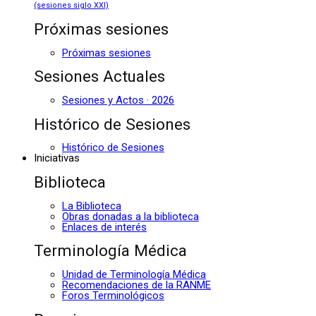
(sesiones siglo XXI)
Próximas sesiones
Próximas sesiones
Sesiones Actuales
Sesiones y Actos · 2026
Histórico de Sesiones
Histórico de Sesiones
Iniciativas
Biblioteca
La Biblioteca
Obras donadas a la biblioteca
Enlaces de interés
Terminología Médica
Unidad de Terminología Médica
Recomendaciones de la RANME
Foros Terminológicos