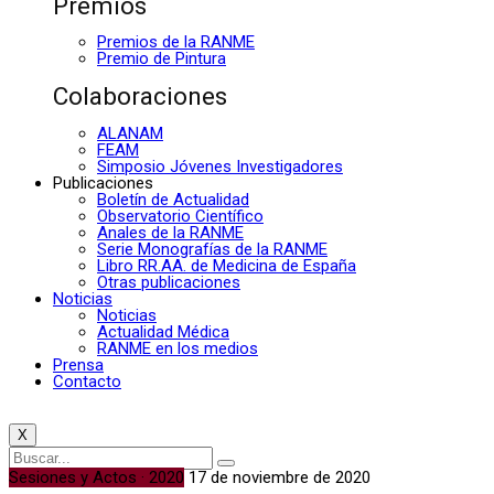
Premios
Premios de la RANME
Premio de Pintura
Colaboraciones
ALANAM
FEAM
Simposio Jóvenes Investigadores
Publicaciones
Boletín de Actualidad
Observatorio Científico
Anales de la RANME
Serie Monografías de la RANME
Libro RR.AA. de Medicina de España
Otras publicaciones
Noticias
Noticias
Actualidad Médica
RANME en los medios
Prensa
Contacto
X
Sesiones y Actos · 2020
17 de noviembre de 2020