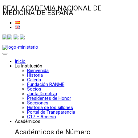
REAL ACADEMIA NACIONAL DE
MEDICINA DE ESPAÑA
Inicio
La Institución
Bienvenida
Historia
Galería
Fundación RANME
Socios
Junta Directiva
Presidentes de Honor
Secciones
Historia de los sillones
Portal de Transparencia
C17 – Acceso
Académicos
Académicos de Número