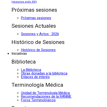
(sesiones siglo XXI)
Próximas sesiones
Próximas sesiones
Sesiones Actuales
Sesiones y Actos · 2026
Histórico de Sesiones
Histórico de Sesiones
Iniciativas
Biblioteca
La Biblioteca
Obras donadas a la biblioteca
Enlaces de interés
Terminología Médica
Unidad de Terminología Médica
Recomendaciones de la RANME
Foros Terminológicos