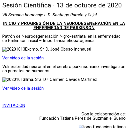
Sesión Científica · 13 de octubre de 2020
VII Semana homenaje a D. Santiago Ramón y Cajal
INICIO Y PROGRESIÓN DE LA NEURODEGENERACIÓN EN LA
ENFERMEDAD DE PARKINSON
Patrón de Neurodegeneración Nigro-estriatal en la enfermedad
de Parkinson inicial – Importancia etiopatogénica
Excmo. Sr. D. José Obeso Inchausti
Ver vídeo de la sesión
Vulnerabilidad neuronal en el cerebro parkinsoniano: investigación
en primates no humanos
Ilma. Sra. D.ª Carmen Cavada Martínez
Ver vídeo de la sesión
INVITACIÓN
Con la colaboración de:
Fundación Tatiana Pérez de Guzmán el Bueno