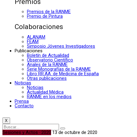
Premios
Premios de la RANME
Premio de Pintura
Colaboraciones
ALANAM
FEAM
Simposio Jóvenes Investigadores
Publicaciones
Boletín de Actualidad
Observatorio Científico
Anales de la RANME
Serie Monografías de la RANME
Libro RR.AA. de Medicina de España
Otras publicaciones
Noticias
Noticias
Actualidad Médica
RANME en los medios
Prensa
Contacto
X
Sesiones y Actos · 2020
13 de octubre de 2020