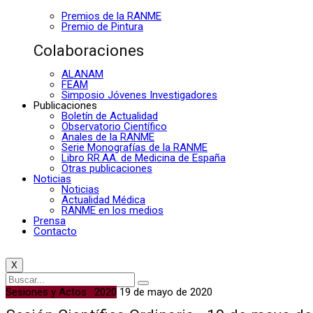
Premios de la RANME
Premio de Pintura
Colaboraciones
ALANAM
FEAM
Simposio Jóvenes Investigadores
Publicaciones
Boletín de Actualidad
Observatorio Científico
Anales de la RANME
Serie Monografías de la RANME
Libro RR.AA. de Medicina de España
Otras publicaciones
Noticias
Noticias
Actualidad Médica
RANME en los medios
Prensa
Contacto
X
Sesiones y Actos · 2020
19 de mayo de 2020