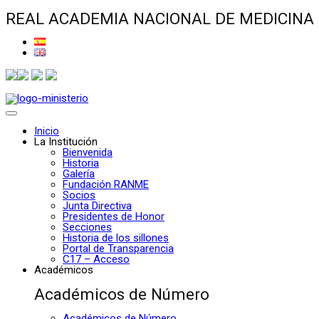
REAL ACADEMIA NACIONAL DE MEDICINA
Inicio
La Institución
Bienvenida
Historia
Galería
Fundación RANME
Socios
Junta Directiva
Presidentes de Honor
Secciones
Historia de los sillones
Portal de Transparencia
C17 – Acceso
Académicos
Académicos de Número
Académicos de Número