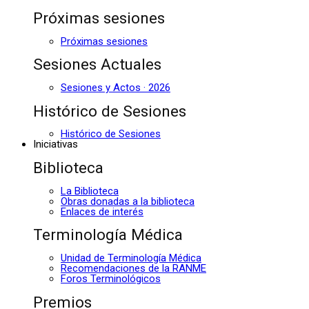
Próximas sesiones
Próximas sesiones
Sesiones Actuales
Sesiones y Actos · 2026
Histórico de Sesiones
Histórico de Sesiones
Iniciativas
Biblioteca
La Biblioteca
Obras donadas a la biblioteca
Enlaces de interés
Terminología Médica
Unidad de Terminología Médica
Recomendaciones de la RANME
Foros Terminológicos
Premios