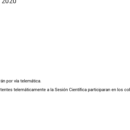
e 2020
án por vía telemática.
es telemáticamente a la Sesión Científica participaran en los col