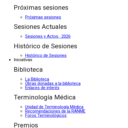
Próximas sesiones
Próximas sesiones
Sesiones Actuales
Sesiones y Actos · 2026
Histórico de Sesiones
Histórico de Sesiones
Iniciativas
Biblioteca
La Biblioteca
Obras donadas a la biblioteca
Enlaces de interés
Terminología Médica
Unidad de Terminología Médica
Recomendaciones de la RANME
Foros Terminológicos
Premios