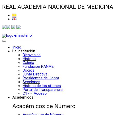
REAL ACADEMIA NACIONAL DE MEDICINA
Inicio
La Institución
Bienvenida
Historia
Galería
Fundación RANME
Socios
Junta Directiva
Presidentes de Honor
Secciones
Historia de los sillones
Portal de Transparencia
C17 – Acceso
Académicos
Académicos de Número
Académicos de Número