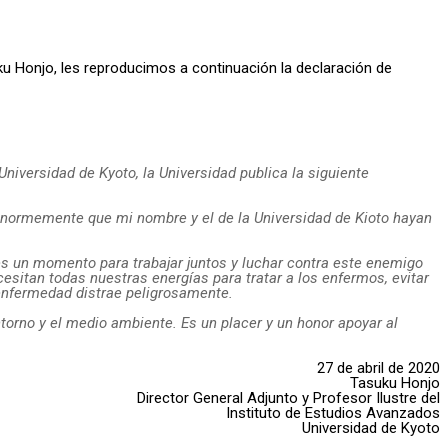
u Honjo, les reproducimos a continuación la declaración de
Universidad de Kyoto, la Universidad publica la siguiente
 enormemente que mi nombre y el de la Universidad de Kioto hayan
es un momento para trabajar juntos y luchar contra este enemigo
sitan todas nuestras energías para tratar a los enfermos, evitar
 enfermedad distrae peligrosamente.
torno y el medio ambiente. Es un placer y un honor apoyar al
27 de abril de 2020
Tasuku Honjo
Director General Adjunto y Profesor Ilustre del
Instituto de Estudios Avanzados
Universidad de Kyoto