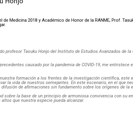
ku Honjo
bel de Medicina 2018 y Académico de Honor de la RANME, Prof. Tasuk
ar.
ido profesor Tasuku Honjo del Instituto de Estudios Avanzados de la 
sin precedentes causado por la pandemia de COVID-19, me entristece
estra formación a los frentes de la investigación científica, este 
 la vida de nuestros semejantes. En este escenario, en el que nece
a difusión de afirmaciones sin fundamento sobre los orígenes de la
d sobre la base de un principio de armoniosa convivencia con su en
 altos que nuestra especie pueda alcanzar.