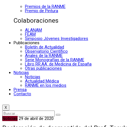
Premios de la RANME
Premio de Pintura
Colaboraciones
ALANAM
FEAM
Simposio Jóvenes Investigadores
Publicaciones
Boletín de Actualidad
Observatorio Científico
Anales de la RANME
Serie Monografías de la RANME
Libro RR.AA. de Medicina de España
Otras publicaciones
Noticias
Noticias
Actualidad Médica
RANME en los medios
Prensa
Contacto
X
Noticias
29 de abril de 2020