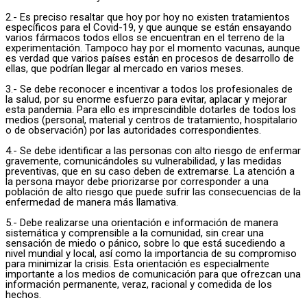
2.- Es preciso resaltar que hoy por hoy no existen tratamientos
específicos para el Covid-19, y que aunque se están ensayando
varios fármacos todos ellos se encuentran en el terreno de la
experimentación. Tampoco hay por el momento vacunas, aunque
es verdad que varios países están en procesos de desarrollo de
ellas, que podrían llegar al mercado en varios meses.
3.- Se debe reconocer e incentivar a todos los profesionales de
la salud, por su enorme esfuerzo para evitar, aplacar y mejorar
esta pandemia. Para ello es imprescindible dotarles de todos los
medios (personal, material y centros de tratamiento, hospitalario
o de observación) por las autoridades correspondientes.
4.- Se debe identificar a las personas con alto riesgo de enfermar
gravemente, comunicándoles su vulnerabilidad, y las medidas
preventivas, que en su caso deben de extremarse. La atención a
la persona mayor debe priorizarse por corresponder a una
población de alto riesgo que puede sufrir las consecuencias de la
enfermedad de manera más llamativa.
5.- Debe realizarse una orientación e información de manera
sistemática y comprensible a la comunidad, sin crear una
sensación de miedo o pánico, sobre lo que está sucediendo a
nivel mundial y local, así como la importancia de su compromiso
para minimizar la crisis. Esta orientación es especialmente
importante a los medios de comunicación para que ofrezcan una
información permanente, veraz, racional y comedida de los
hechos.