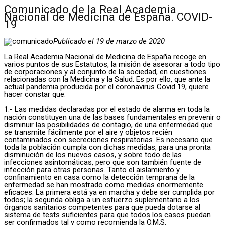
Comunicado de la Real Academia
Nacional de Medicina de España. COVID-
19
Publicado el 19 de marzo de 2020
La Real Academia Nacional de Medicina de España recoge en
varios puntos de sus Estatutos, la misión de asesorar a todo tipo
de corporaciones y al conjunto de la sociedad, en cuestiones
relacionadas con la Medicina y la Salud. Es por ello, que ante la
actual pandemia producida por el coronavirus Covid 19, quiere
hacer constar que:
1.- Las medidas declaradas por el estado de alarma en toda la
nación constituyen una de las bases fundamentales en prevenir o
disminuir las posibilidades de contagio, de una enfermedad que
se transmite fácilmente por el aire y objetos recién
contaminados con secreciones respiratorias. Es necesario que
toda la población cumpla con dichas medidas, para una pronta
disminución de los nuevos casos, y sobre todo de las
infecciones asintomáticas, pero que son también fuente de
infección para otras personas. Tanto el aislamiento y
confinamiento en casa como la detección temprana de la
enfermedad se han mostrado como medidas enormemente
eficaces. La primera está ya en marcha y debe ser cumplida por
todos; la segunda obliga a un esfuerzo suplementario a los
órganos sanitarios competentes para que pueda dotarse al
sistema de tests suficientes para que todos los casos puedan
ser confirmados tal y como recomienda la O.M.S.