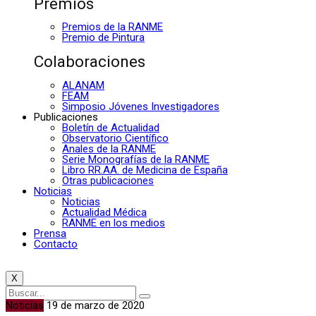
Premios
Premios de la RANME
Premio de Pintura
Colaboraciones
ALANAM
FEAM
Simposio Jóvenes Investigadores
Publicaciones
Boletín de Actualidad
Observatorio Científico
Anales de la RANME
Serie Monografías de la RANME
Libro RR.AA. de Medicina de España
Otras publicaciones
Noticias
Noticias
Actualidad Médica
RANME en los medios
Prensa
Contacto
X
Noticias
19 de marzo de 2020