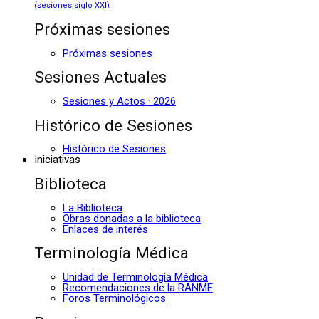
(sesiones siglo XXI)
Próximas sesiones
Próximas sesiones
Sesiones Actuales
Sesiones y Actos · 2026
Histórico de Sesiones
Histórico de Sesiones
Iniciativas
Biblioteca
La Biblioteca
Obras donadas a la biblioteca
Enlaces de interés
Terminología Médica
Unidad de Terminología Médica
Recomendaciones de la RANME
Foros Terminológicos