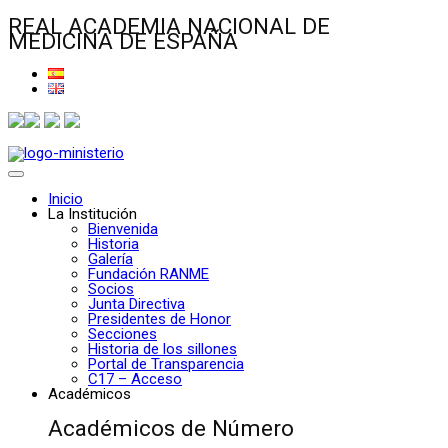
REAL ACADEMIA NACIONAL DE
MEDICINA DE ESPAÑA
Inicio
La Institución
Bienvenida
Historia
Galería
Fundación RANME
Socios
Junta Directiva
Presidentes de Honor
Secciones
Historia de los sillones
Portal de Transparencia
C17 – Acceso
Académicos
Académicos de Número