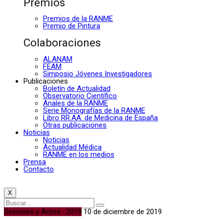
Premios
Premios de la RANME
Premio de Pintura
Colaboraciones
ALANAM
FEAM
Simposio Jóvenes Investigadores
Publicaciones
Boletín de Actualidad
Observatorio Científico
Anales de la RANME
Serie Monografías de la RANME
Libro RR.AA. de Medicina de España
Otras publicaciones
Noticias
Noticias
Actualidad Médica
RANME en los medios
Prensa
Contacto
X
Sesiones y Actos · 2019
10 de diciembre de 2019