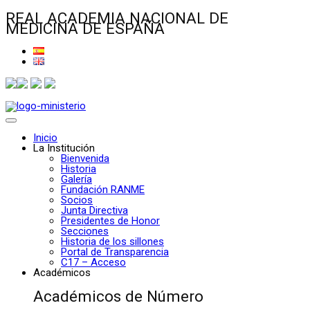
REAL ACADEMIA NACIONAL DE
MEDICINA DE ESPAÑA
Inicio
La Institución
Bienvenida
Historia
Galería
Fundación RANME
Socios
Junta Directiva
Presidentes de Honor
Secciones
Historia de los sillones
Portal de Transparencia
C17 – Acceso
Académicos
Académicos de Número