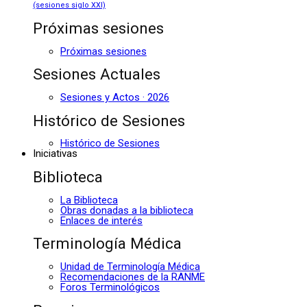
(sesiones siglo XXI)
Próximas sesiones
Próximas sesiones
Sesiones Actuales
Sesiones y Actos · 2026
Histórico de Sesiones
Histórico de Sesiones
Iniciativas
Biblioteca
La Biblioteca
Obras donadas a la biblioteca
Enlaces de interés
Terminología Médica
Unidad de Terminología Médica
Recomendaciones de la RANME
Foros Terminológicos