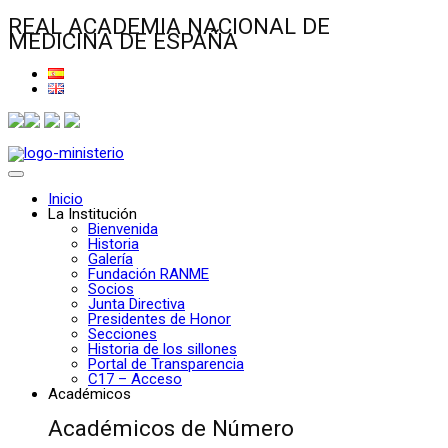
REAL ACADEMIA NACIONAL DE
MEDICINA DE ESPAÑA
Inicio
La Institución
Bienvenida
Historia
Galería
Fundación RANME
Socios
Junta Directiva
Presidentes de Honor
Secciones
Historia de los sillones
Portal de Transparencia
C17 – Acceso
Académicos
Académicos de Número