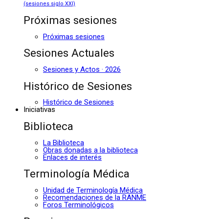
(sesiones siglo XXI)
Próximas sesiones
Próximas sesiones
Sesiones Actuales
Sesiones y Actos · 2026
Histórico de Sesiones
Histórico de Sesiones
Iniciativas
Biblioteca
La Biblioteca
Obras donadas a la biblioteca
Enlaces de interés
Terminología Médica
Unidad de Terminología Médica
Recomendaciones de la RANME
Foros Terminológicos