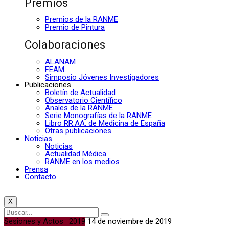
Premios
Premios de la RANME
Premio de Pintura
Colaboraciones
ALANAM
FEAM
Simposio Jóvenes Investigadores
Publicaciones
Boletín de Actualidad
Observatorio Científico
Anales de la RANME
Serie Monografías de la RANME
Libro RR.AA. de Medicina de España
Otras publicaciones
Noticias
Noticias
Actualidad Médica
RANME en los medios
Prensa
Contacto
X
Sesiones y Actos · 2019
14 de noviembre de 2019