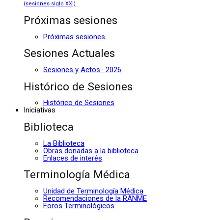
(sesiones siglo XXI)
Próximas sesiones
Próximas sesiones
Sesiones Actuales
Sesiones y Actos · 2026
Histórico de Sesiones
Histórico de Sesiones
Iniciativas
Biblioteca
La Biblioteca
Obras donadas a la biblioteca
Enlaces de interés
Terminología Médica
Unidad de Terminología Médica
Recomendaciones de la RANME
Foros Terminológicos