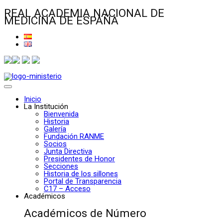
REAL ACADEMIA NACIONAL DE
MEDICINA DE ESPAÑA
Inicio
La Institución
Bienvenida
Historia
Galería
Fundación RANME
Socios
Junta Directiva
Presidentes de Honor
Secciones
Historia de los sillones
Portal de Transparencia
C17 – Acceso
Académicos
Académicos de Número