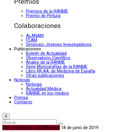
Premios
Premios de la RANME
Premio de Pintura
Colaboraciones
ALANAM
FEAM
Simposio Jóvenes Investigadores
Publicaciones
Boletín de Actualidad
Observatorio Científico
Anales de la RANME
Serie Monografías de la RANME
Libro RR.AA. de Medicina de España
Otras publicaciones
Noticias
Noticias
Actualidad Médica
RANME en los medios
Prensa
Contacto
X
Obras donadas a la Biblioteca
18 de junio de 2019