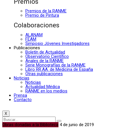
Premios
Premios de la RANME
Premio de Pintura
Colaboraciones
ALANAM
FEAM
Simposio Jóvenes Investigadores
Publicaciones
Boletín de Actualidad
Observatorio Científico
Anales de la RANME
Serie Monografías de la RANME
Libro RR.AA. de Medicina de España
Otras publicaciones
Noticias
Noticias
Actualidad Médica
RANME en los medios
Prensa
Contacto
X
Obras donadas a la Biblioteca
4 de junio de 2019