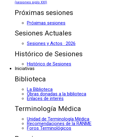
(sesiones siglo XXI)
Próximas sesiones
Próximas sesiones
Sesiones Actuales
Sesiones y Actos · 2026
Histórico de Sesiones
Histórico de Sesiones
Iniciativas
Biblioteca
La Biblioteca
Obras donadas a la biblioteca
Enlaces de interés
Terminología Médica
Unidad de Terminología Médica
Recomendaciones de la RANME
Foros Terminológicos