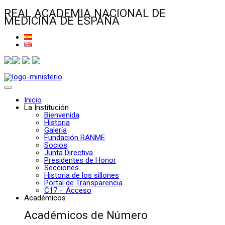
REAL ACADEMIA NACIONAL DE
MEDICINA DE ESPAÑA
Inicio
La Institución
Bienvenida
Historia
Galería
Fundación RANME
Socios
Junta Directiva
Presidentes de Honor
Secciones
Historia de los sillones
Portal de Transparencia
C17 – Acceso
Académicos
Académicos de Número