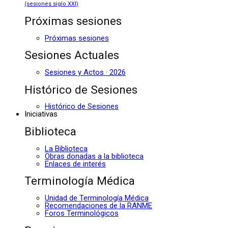
(sesiones siglo XXI)
Próximas sesiones
Próximas sesiones
Sesiones Actuales
Sesiones y Actos · 2026
Histórico de Sesiones
Histórico de Sesiones
Iniciativas
Biblioteca
La Biblioteca
Obras donadas a la biblioteca
Enlaces de interés
Terminología Médica
Unidad de Terminología Médica
Recomendaciones de la RANME
Foros Terminológicos