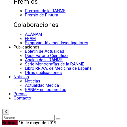
Premios
Premios de la RANME
Premio de Pintura
Colaboraciones
ALANAM
FEAM
Simposio Jóvenes Investigadores
Publicaciones
Boletín de Actualidad
Observatorio Científico
Anales de la RANME
Serie Monografías de la RANME
Libro RR.AA. de Medicina de España
Otras publicaciones
Noticias
Noticias
Actualidad Médica
RANME en los medios
Prensa
Contacto
X
Noticias
16 de mayo de 2019