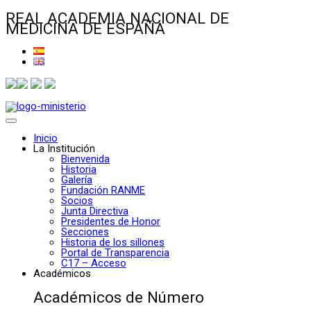
REAL ACADEMIA NACIONAL DE
MEDICINA DE ESPAÑA
Inicio
La Institución
Bienvenida
Historia
Galería
Fundación RANME
Socios
Junta Directiva
Presidentes de Honor
Secciones
Historia de los sillones
Portal de Transparencia
C17 – Acceso
Académicos
Académicos de Número