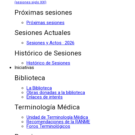
(sesiones siglo XXI)
Próximas sesiones
Próximas sesiones
Sesiones Actuales
Sesiones y Actos · 2026
Histórico de Sesiones
Histórico de Sesiones
Iniciativas
Biblioteca
La Biblioteca
Obras donadas a la biblioteca
Enlaces de interés
Terminología Médica
Unidad de Terminología Médica
Recomendaciones de la RANME
Foros Terminológicos