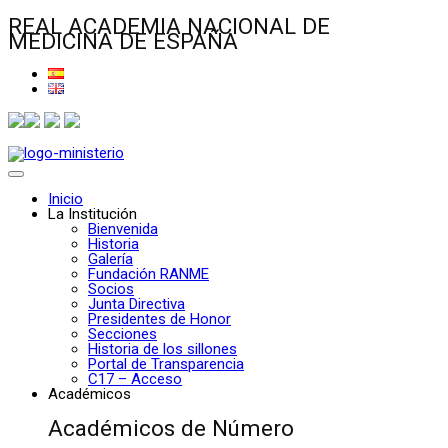
REAL ACADEMIA NACIONAL DE
MEDICINA DE ESPAÑA
Inicio
La Institución
Bienvenida
Historia
Galería
Fundación RANME
Socios
Junta Directiva
Presidentes de Honor
Secciones
Historia de los sillones
Portal de Transparencia
C17 – Acceso
Académicos
Académicos de Número