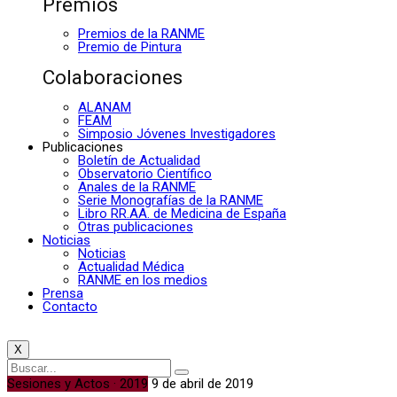
Premios
Premios de la RANME
Premio de Pintura
Colaboraciones
ALANAM
FEAM
Simposio Jóvenes Investigadores
Publicaciones
Boletín de Actualidad
Observatorio Científico
Anales de la RANME
Serie Monografías de la RANME
Libro RR.AA. de Medicina de España
Otras publicaciones
Noticias
Noticias
Actualidad Médica
RANME en los medios
Prensa
Contacto
X
Sesiones y Actos · 2019
9 de abril de 2019