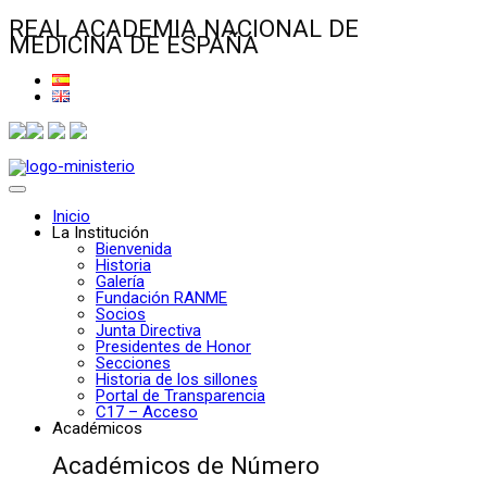
REAL ACADEMIA NACIONAL DE
MEDICINA DE ESPAÑA
Inicio
La Institución
Bienvenida
Historia
Galería
Fundación RANME
Socios
Junta Directiva
Presidentes de Honor
Secciones
Historia de los sillones
Portal de Transparencia
C17 – Acceso
Académicos
Académicos de Número