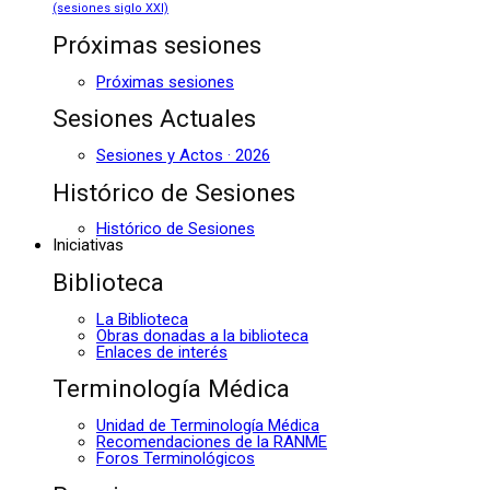
(sesiones siglo XXI)
Próximas sesiones
Próximas sesiones
Sesiones Actuales
Sesiones y Actos · 2026
Histórico de Sesiones
Histórico de Sesiones
Iniciativas
Biblioteca
La Biblioteca
Obras donadas a la biblioteca
Enlaces de interés
Terminología Médica
Unidad de Terminología Médica
Recomendaciones de la RANME
Foros Terminológicos