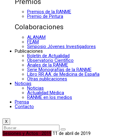
Premios
Premios de la RANME
Premio de Pintura
Colaboraciones
ALANAM
FEAM
Simposio Jóvenes Investigadores
Publicaciones
Boletín de Actualidad
Observatorio Científico
Anales de la RANME
Serie Monografías de la RANME
Libro RR.AA. de Medicina de España
Otras publicaciones
Noticias
Noticias
Actualidad Médica
RANME en los medios
Prensa
Contacto
X
Sesiones y Actos · 2019
11 de abril de 2019