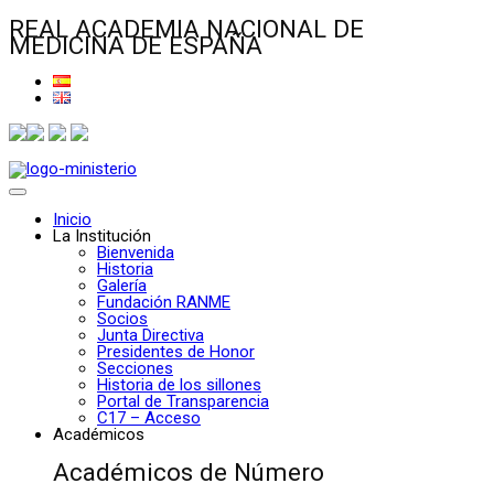
REAL ACADEMIA NACIONAL DE
MEDICINA DE ESPAÑA
Inicio
La Institución
Bienvenida
Historia
Galería
Fundación RANME
Socios
Junta Directiva
Presidentes de Honor
Secciones
Historia de los sillones
Portal de Transparencia
C17 – Acceso
Académicos
Académicos de Número