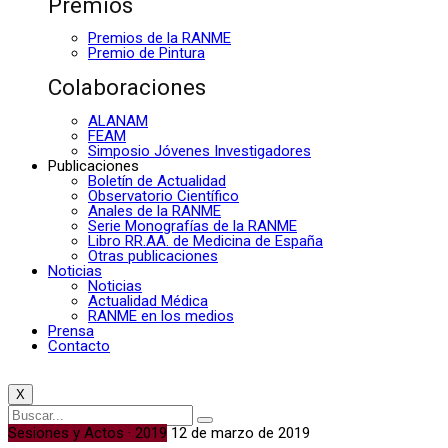
Premios
Premios de la RANME
Premio de Pintura
Colaboraciones
ALANAM
FEAM
Simposio Jóvenes Investigadores
Publicaciones
Boletín de Actualidad
Observatorio Científico
Anales de la RANME
Serie Monografías de la RANME
Libro RR.AA. de Medicina de España
Otras publicaciones
Noticias
Noticias
Actualidad Médica
RANME en los medios
Prensa
Contacto
X
Sesiones y Actos · 2019
12 de marzo de 2019