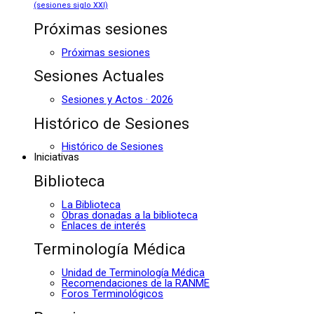
(sesiones siglo XXI)
Próximas sesiones
Próximas sesiones
Sesiones Actuales
Sesiones y Actos · 2026
Histórico de Sesiones
Histórico de Sesiones
Iniciativas
Biblioteca
La Biblioteca
Obras donadas a la biblioteca
Enlaces de interés
Terminología Médica
Unidad de Terminología Médica
Recomendaciones de la RANME
Foros Terminológicos