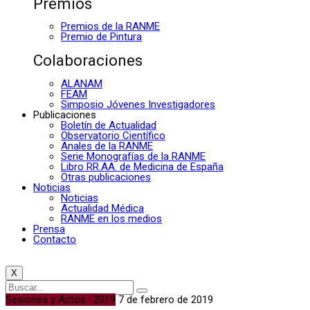
Premios
Premios de la RANME
Premio de Pintura
Colaboraciones
ALANAM
FEAM
Simposio Jóvenes Investigadores
Publicaciones
Boletín de Actualidad
Observatorio Científico
Anales de la RANME
Serie Monografías de la RANME
Libro RR.AA. de Medicina de España
Otras publicaciones
Noticias
Noticias
Actualidad Médica
RANME en los medios
Prensa
Contacto
X
Sesiones y Actos · 2019
7 de febrero de 2019