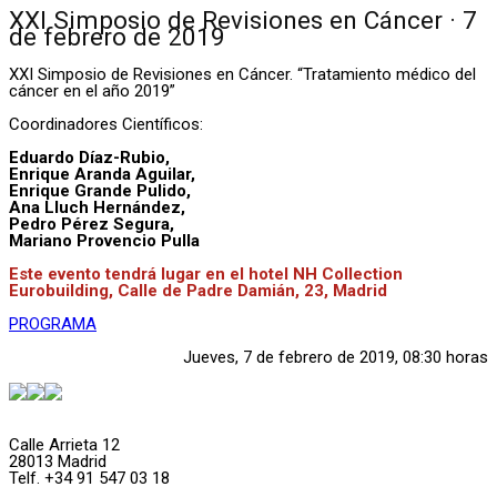
XXI Simposio de Revisiones en Cáncer · 7
de febrero de 2019
XXI Simposio de Revisiones en Cáncer. “Tratamiento médico del
cáncer en el año 2019”
Coordinadores Científicos:
Eduardo Díaz-Rubio,
Enrique Aranda Aguilar,
Enrique Grande Pulido,
Ana Lluch Hernández,
Pedro Pérez Segura,
Mariano Provencio Pulla
Este evento tendrá lugar en el hotel NH Collection
Eurobuilding, Calle de Padre Damián, 23, Madrid
PROGRAMA
Jueves, 7 de febrero de 2019, 08:30 horas
Calle Arrieta 12
28013 Madrid
Telf. +34 91 547 03 18