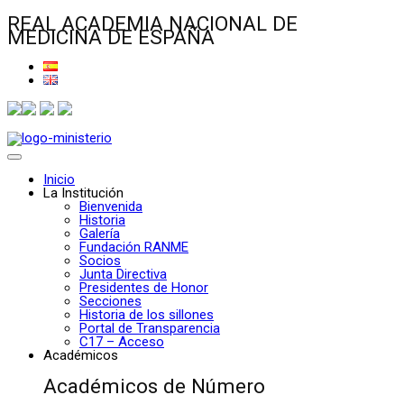
REAL ACADEMIA NACIONAL DE
MEDICINA DE ESPAÑA
Inicio
La Institución
Bienvenida
Historia
Galería
Fundación RANME
Socios
Junta Directiva
Presidentes de Honor
Secciones
Historia de los sillones
Portal de Transparencia
C17 – Acceso
Académicos
Académicos de Número