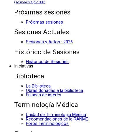
(sesiones siglo XXI)
Próximas sesiones
Próximas sesiones
Sesiones Actuales
Sesiones y Actos · 2026
Histórico de Sesiones
Histórico de Sesiones
Iniciativas
Biblioteca
La Biblioteca
Obras donadas a la biblioteca
Enlaces de interés
Terminología Médica
Unidad de Terminología Médica
Recomendaciones de la RANME
Foros Terminológicos