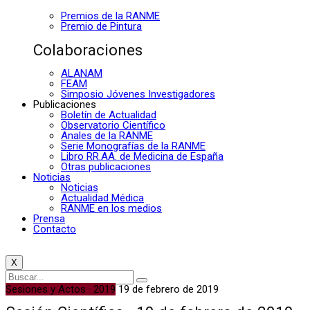
Premios de la RANME
Premio de Pintura
Colaboraciones
ALANAM
FEAM
Simposio Jóvenes Investigadores
Publicaciones
Boletín de Actualidad
Observatorio Científico
Anales de la RANME
Serie Monografías de la RANME
Libro RR.AA. de Medicina de España
Otras publicaciones
Noticias
Noticias
Actualidad Médica
RANME en los medios
Prensa
Contacto
X
Sesiones y Actos · 2019
19 de febrero de 2019