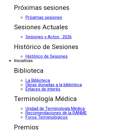
Próximas sesiones
Próximas sesiones
Sesiones Actuales
Sesiones y Actos · 2026
Histórico de Sesiones
Histórico de Sesiones
Iniciativas
Biblioteca
La Biblioteca
Obras donadas a la biblioteca
Enlaces de interés
Terminología Médica
Unidad de Terminología Médica
Recomendaciones de la RANME
Foros Terminológicos
Premios