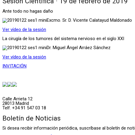
Sesión Científica · 19 de febrero de 2019
Ante todo no hagas daño
Excmo. Sr. D. Vicente Calatayud Maldonado
Ver vídeo de la sesión
La cirugía de los tumores del sistema nervioso en el siglo XXI
Dr. Miguel Ángel Arráez Sánchez
Ver vídeo de la sesión
INVITACIÓN
Calle Arrieta 12
28013 Madrid
Telf. +34 91 547 03 18
Boletín de Noticias
Si desea recibir información periódica, suscríbase al boletín de n