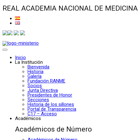
REAL ACADEMIA NACIONAL DE MEDICINA
Inicio
La Institución
Bienvenida
Historia
Galería
Fundación RANME
Socios
Junta Directiva
Presidentes de Honor
Secciones
Historia de los sillones
Portal de Transparencia
C17 – Acceso
Académicos
Académicos de Número
Académicos de Número