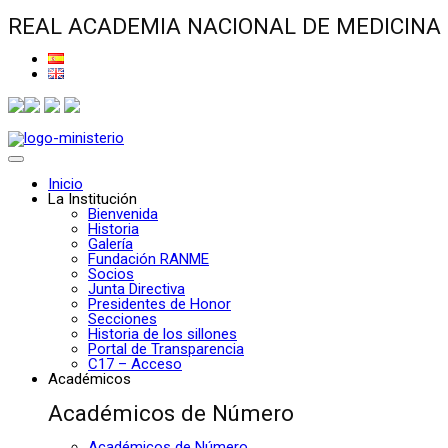
REAL ACADEMIA NACIONAL DE MEDICINA
Inicio
La Institución
Bienvenida
Historia
Galería
Fundación RANME
Socios
Junta Directiva
Presidentes de Honor
Secciones
Historia de los sillones
Portal de Transparencia
C17 – Acceso
Académicos
Académicos de Número
Académicos de Número