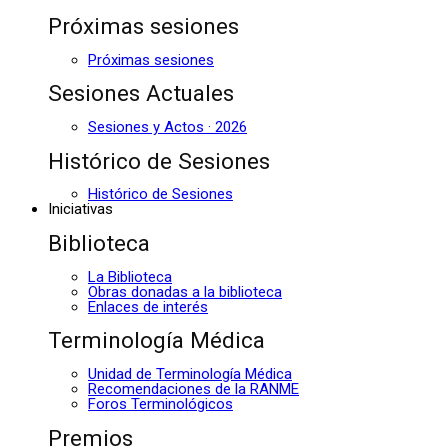
Próximas sesiones
Próximas sesiones
Sesiones Actuales
Sesiones y Actos · 2026
Histórico de Sesiones
Histórico de Sesiones
Iniciativas
Biblioteca
La Biblioteca
Obras donadas a la biblioteca
Enlaces de interés
Terminología Médica
Unidad de Terminología Médica
Recomendaciones de la RANME
Foros Terminológicos
Premios