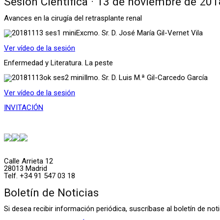
Sesión Científica · 13 de noviembre de 201
Avances en la cirugía del retrasplante renal
Excmo. Sr. D. José María Gil-Vernet Vila
Ver vídeo de la sesión
Enfermedad y Literatura. La peste
Ilmo. Sr. D. Luis M.ª Gil-Carcedo García
Ver vídeo de la sesión
INVITACIÓN
Calle Arrieta 12
28013 Madrid
Telf. +34 91 547 03 18
Boletín de Noticias
Si desea recibir información periódica, suscríbase al boletín de n