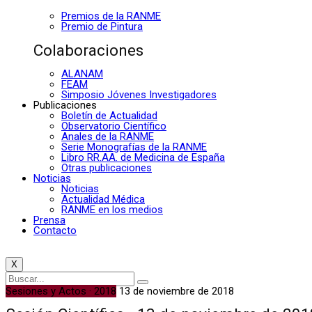
Premios de la RANME
Premio de Pintura
Colaboraciones
ALANAM
FEAM
Simposio Jóvenes Investigadores
Publicaciones
Boletín de Actualidad
Observatorio Científico
Anales de la RANME
Serie Monografías de la RANME
Libro RR.AA. de Medicina de España
Otras publicaciones
Noticias
Noticias
Actualidad Médica
RANME en los medios
Prensa
Contacto
X
Sesiones y Actos · 2018
13 de noviembre de 2018