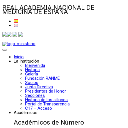
REAL ACADEMIA NACIONAL DE
MEDICINA DE ESPAÑA
Inicio
La Institución
Bienvenida
Historia
Galería
Fundación RANME
Socios
Junta Directiva
Presidentes de Honor
Secciones
Historia de los sillones
Portal de Transparencia
C17 – Acceso
Académicos
Académicos de Número