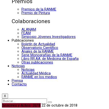
Premios
Premios de la RANME
Premio de Pintura
Colaboraciones
ALANAM
FEAM
Simposio Jóvenes Investigadores
Publicaciones
Boletín de Actualidad
Observatorio Científico
Anales de la RANME
Serie Monografías de la RANME
Libro RR.AA. de Medicina de España
Otras publicaciones
Noticias
Noticias
Actualidad Médica
RANME en los medios
Prensa
Contacto
X
Sesiones y Actos · 2018
22 de octubre de 2018