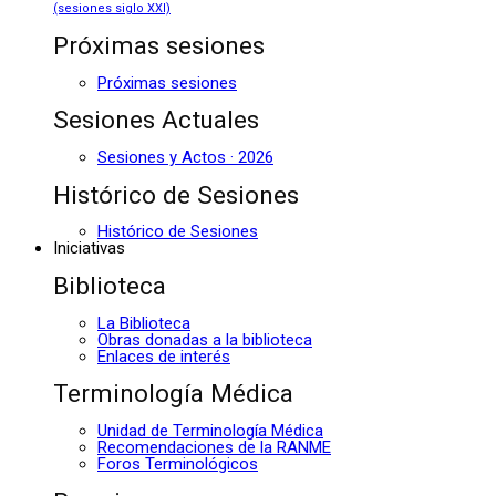
(sesiones siglo XXI)
Próximas sesiones
Próximas sesiones
Sesiones Actuales
Sesiones y Actos · 2026
Histórico de Sesiones
Histórico de Sesiones
Iniciativas
Biblioteca
La Biblioteca
Obras donadas a la biblioteca
Enlaces de interés
Terminología Médica
Unidad de Terminología Médica
Recomendaciones de la RANME
Foros Terminológicos