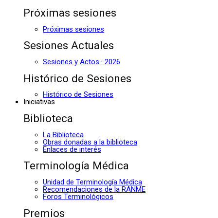
Próximas sesiones
Próximas sesiones
Sesiones Actuales
Sesiones y Actos · 2026
Histórico de Sesiones
Histórico de Sesiones
Iniciativas
Biblioteca
La Biblioteca
Obras donadas a la biblioteca
Enlaces de interés
Terminología Médica
Unidad de Terminología Médica
Recomendaciones de la RANME
Foros Terminológicos
Premios