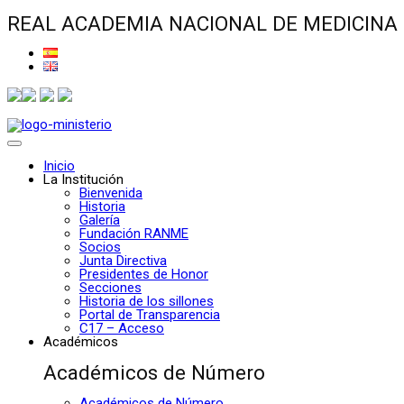
REAL ACADEMIA NACIONAL DE MEDICINA
Inicio
La Institución
Bienvenida
Historia
Galería
Fundación RANME
Socios
Junta Directiva
Presidentes de Honor
Secciones
Historia de los sillones
Portal de Transparencia
C17 – Acceso
Académicos
Académicos de Número
Académicos de Número