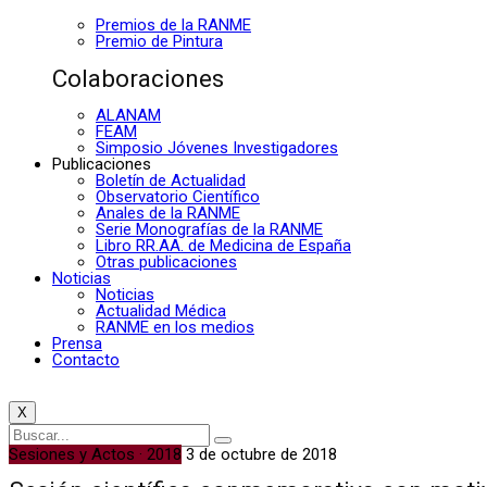
Premios de la RANME
Premio de Pintura
Colaboraciones
ALANAM
FEAM
Simposio Jóvenes Investigadores
Publicaciones
Boletín de Actualidad
Observatorio Científico
Anales de la RANME
Serie Monografías de la RANME
Libro RR.AA. de Medicina de España
Otras publicaciones
Noticias
Noticias
Actualidad Médica
RANME en los medios
Prensa
Contacto
X
Sesiones y Actos · 2018
3 de octubre de 2018