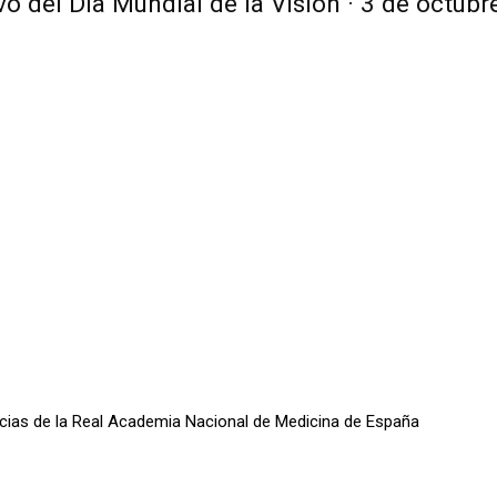
 del Día Mundial de la Visión · 3 de octubr
oticias de la Real Academia Nacional de Medicina de España