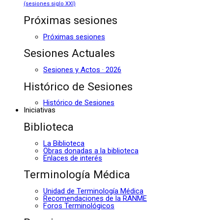
(sesiones siglo XXI)
Próximas sesiones
Próximas sesiones
Sesiones Actuales
Sesiones y Actos · 2026
Histórico de Sesiones
Histórico de Sesiones
Iniciativas
Biblioteca
La Biblioteca
Obras donadas a la biblioteca
Enlaces de interés
Terminología Médica
Unidad de Terminología Médica
Recomendaciones de la RANME
Foros Terminológicos