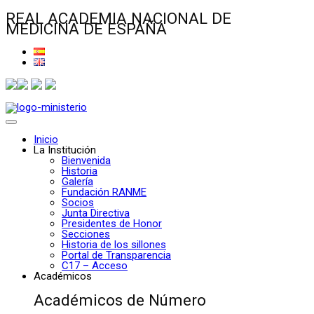
REAL ACADEMIA NACIONAL DE
MEDICINA DE ESPAÑA
Inicio
La Institución
Bienvenida
Historia
Galería
Fundación RANME
Socios
Junta Directiva
Presidentes de Honor
Secciones
Historia de los sillones
Portal de Transparencia
C17 – Acceso
Académicos
Académicos de Número