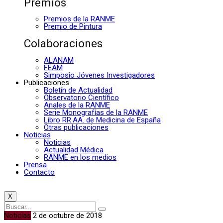
Premios
Premios de la RANME
Premio de Pintura
Colaboraciones
ALANAM
FEAM
Simposio Jóvenes Investigadores
Publicaciones
Boletín de Actualidad
Observatorio Científico
Anales de la RANME
Serie Monografías de la RANME
Libro RR.AA. de Medicina de España
Otras publicaciones
Noticias
Noticias
Actualidad Médica
RANME en los medios
Prensa
Contacto
X
Noticias
2 de octubre de 2018