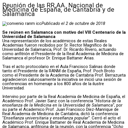
Reunión de las RR.AA. Nacional de
Medicina de España, de Cantabria y de
Salamanca
Publicado el 2 de octubre de 2018
Se reúnen en Salamanca con motivo del VIII Centenario de la
Universidad de Salamanca
Una representación de los académicos de estas Reales
Academias fueron recibidos por Sr. Rector Magnífico de la
Universidad de Salamanca, Prof. Dr. Ricardo Rivero, actuando
como anfitrión el Presidente de la Real Academia de Medicina de
Salamanca el profesor Dr. Enrique Battaner Arias.
Tras el acto protocolario en el Aula Francisco Salinas donde
tanto el Presidente de la RANM de España, Prof. Poch Broto
como el Presidente de la Academia de Cantabria Prof. Berrazueta
agradecieron calurosamente la iniciativa se inició una sesión de
conferencias en homenaje a los 800 años de la ilustre
Universidad.
Intervino por parte de la Real Academia de Medicina de España, el
Académico Prof. Javier Sanz con la conferencia “
Historia de la
enseñanza de la Medicina en la Universidad de Salamanca
“, por
su parte el Academico Prof. Juan Francisco Díez-Manrique de
Real Academia de Medicina de Cantabria, dictó la conferencia
“
Enseñanza universitaria y enseñanza popular
“. Cerró el acto el
Académico Prof. Enrique Battaner de Real Academia de Medicina
de Salamanca, anfitriona de la reunión, con la conferencia “
Ocho