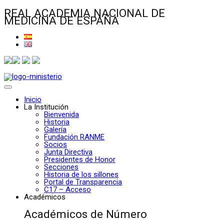
REAL ACADEMIA NACIONAL DE
MEDICINA DE ESPAÑA
Inicio
La Institución
Bienvenida
Historia
Galería
Fundación RANME
Socios
Junta Directiva
Presidentes de Honor
Secciones
Historia de los sillones
Portal de Transparencia
C17 – Acceso
Académicos
Académicos de Número