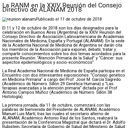
La RANM en la XXIV Reunión del Consejo
Directivo de ALANAM 2018
Publicado el 11 de octubre de 2018
El 11 y 12 de octubre de 2018 son los días designados para la
celebración en Buenos Aires (Argentina) de la XXIV Reunión del
Consejo Directivo de Asociación Latinoamericana de Academias
Nacionales de Medicina, España y Portugal (ALANAM). En la sede
de la Academia Nacional de Medicina de Argentina se darán cita
los miembros de la Asociación para exponer, debatir, tratar y
compartir conocimientos sobre los dos temas acordados para la
presente Reunión: “Atención Primaria de la Salud” y “Cáncer: sus
aspectos epidemiológicos y socio-económicos”.
La Real Academia Nacional de Medicina de España participa en el
Encuentro con dos interesantes exposiciones: “Consejo genético
en Medicina Primaria” a cargo del Prof. José M. García Sagredo
(Académico de Número. Sillón 29 Genética Humana) y “Las
terapias avanzadas y la atención primaria” dictada por el Prof.
Antonio Campos Muñoz (Académico de Número. Sillón 38
Histología).
La primera jornada, día 11 de octubre, comenzará con las
palabras de bienvenida del Presidente de ALANAM, Académico
Manuel Luis Martí, tras las cuales el secretario alterno de
ALANAM, Académico Antonio Raul de los Santos, realizará la
presentación de la Conferencia Magistral que dictará el Dr. Adolfo
Rubistein, Secretaría de Gobierno de Salud del Ministerio de Salud