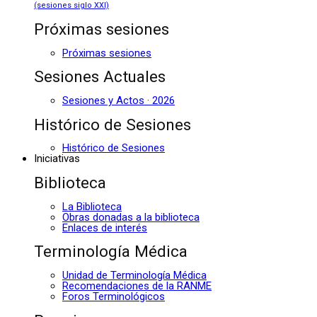
(sesiones siglo XXI)
Próximas sesiones
Próximas sesiones
Sesiones Actuales
Sesiones y Actos · 2026
Histórico de Sesiones
Histórico de Sesiones
Iniciativas
Biblioteca
La Biblioteca
Obras donadas a la biblioteca
Enlaces de interés
Terminología Médica
Unidad de Terminología Médica
Recomendaciones de la RANME
Foros Terminológicos