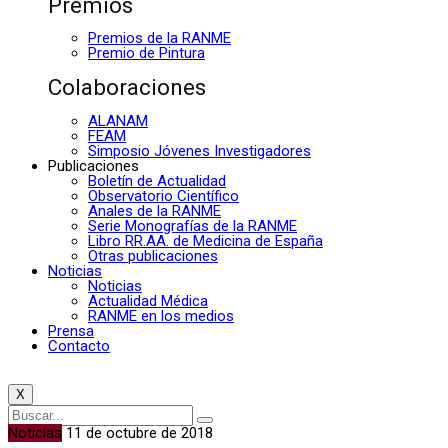
Premios
Premios de la RANME
Premio de Pintura
Colaboraciones
ALANAM
FEAM
Simposio Jóvenes Investigadores
Publicaciones
Boletín de Actualidad
Observatorio Científico
Anales de la RANME
Serie Monografías de la RANME
Libro RR.AA. de Medicina de España
Otras publicaciones
Noticias
Noticias
Actualidad Médica
RANME en los medios
Prensa
Contacto
X
Noticias
11 de octubre de 2018