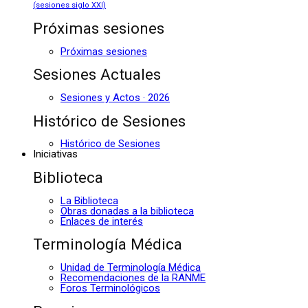
(sesiones siglo XXI)
Próximas sesiones
Próximas sesiones
Sesiones Actuales
Sesiones y Actos · 2026
Histórico de Sesiones
Histórico de Sesiones
Iniciativas
Biblioteca
La Biblioteca
Obras donadas a la biblioteca
Enlaces de interés
Terminología Médica
Unidad de Terminología Médica
Recomendaciones de la RANME
Foros Terminológicos