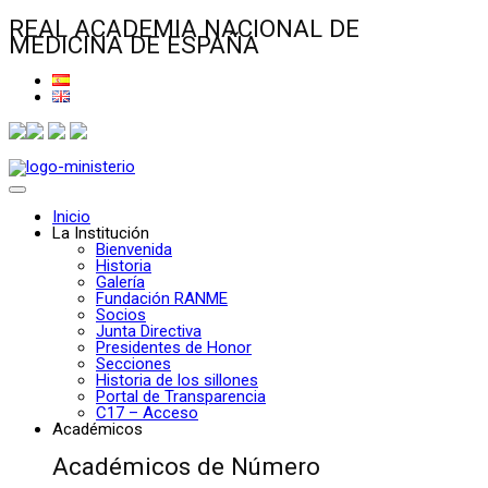
REAL ACADEMIA NACIONAL DE
MEDICINA DE ESPAÑA
Inicio
La Institución
Bienvenida
Historia
Galería
Fundación RANME
Socios
Junta Directiva
Presidentes de Honor
Secciones
Historia de los sillones
Portal de Transparencia
C17 – Acceso
Académicos
Académicos de Número