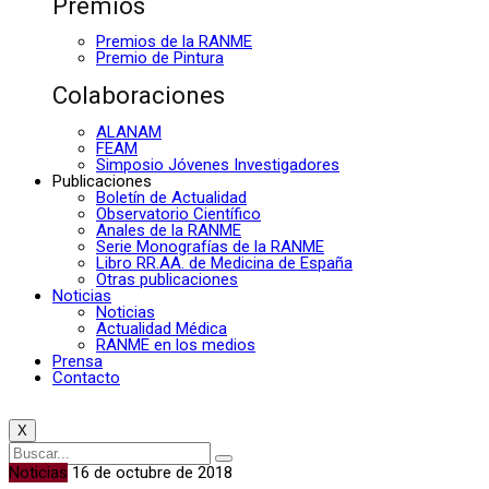
Premios
Premios de la RANME
Premio de Pintura
Colaboraciones
ALANAM
FEAM
Simposio Jóvenes Investigadores
Publicaciones
Boletín de Actualidad
Observatorio Científico
Anales de la RANME
Serie Monografías de la RANME
Libro RR.AA. de Medicina de España
Otras publicaciones
Noticias
Noticias
Actualidad Médica
RANME en los medios
Prensa
Contacto
X
Noticias
16 de octubre de 2018