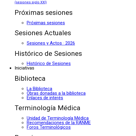
(sesiones siglo XXI)
Próximas sesiones
Próximas sesiones
Sesiones Actuales
Sesiones y Actos · 2026
Histórico de Sesiones
Histórico de Sesiones
Iniciativas
Biblioteca
La Biblioteca
Obras donadas a la biblioteca
Enlaces de interés
Terminología Médica
Unidad de Terminología Médica
Recomendaciones de la RANME
Foros Terminológicos