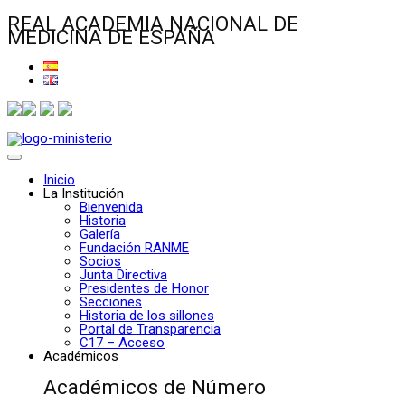
REAL ACADEMIA NACIONAL DE
MEDICINA DE ESPAÑA
Inicio
La Institución
Bienvenida
Historia
Galería
Fundación RANME
Socios
Junta Directiva
Presidentes de Honor
Secciones
Historia de los sillones
Portal de Transparencia
C17 – Acceso
Académicos
Académicos de Número