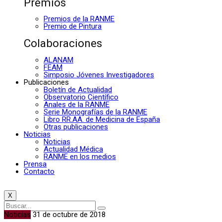
Premios
Premios de la RANME
Premio de Pintura
Colaboraciones
ALANAM
FEAM
Simposio Jóvenes Investigadores
Publicaciones
Boletín de Actualidad
Observatorio Científico
Anales de la RANME
Serie Monografías de la RANME
Libro RR.AA. de Medicina de España
Otras publicaciones
Noticias
Noticias
Actualidad Médica
RANME en los medios
Prensa
Contacto
X
Noticias
31 de octubre de 2018