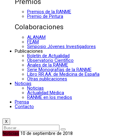
Premios
Premios de la RANME
Premio de Pintura
Colaboraciones
ALANAM
FEAM
Simposio Jóvenes Investigadores
Publicaciones
Boletín de Actualidad
Observatorio Científico
Anales de la RANME
Serie Monografías de la RANME
Libro RR.AA. de Medicina de España
Otras publicaciones
Noticias
Noticias
Actualidad Médica
RANME en los medios
Prensa
Contacto
X
Noticias
10 de septiembre de 2018