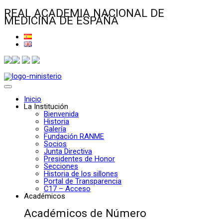
REAL ACADEMIA NACIONAL DE
MEDICINA DE ESPAÑA
Inicio
La Institución
Bienvenida
Historia
Galería
Fundación RANME
Socios
Junta Directiva
Presidentes de Honor
Secciones
Historia de los sillones
Portal de Transparencia
C17 – Acceso
Académicos
Académicos de Número