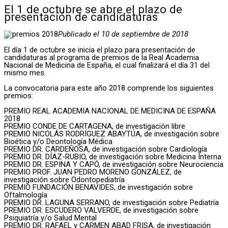
El 1 de octubre se abre el plazo de
presentación de candidaturas
Publicado el 10 de septiembre de 2018
El día 1 de octubre se inicia el plazo para presentación de
candidaturas al programa de premios de la Real Academia
Nacional de Medicina de España, el cual finalizará el día 31 del
mismo mes.
La convocatoria para este año 2018 comprende los siguientes
premios:
PREMIO REAL ACADEMIA NACIONAL DE MEDICINA DE ESPAÑA
2018
PREMIO CONDE DE CARTAGENA, de investigación libre
PREMIO NICOLÁS RODRÍGUEZ ABAYTÚA, de investigación sobre
Bioética y/o Deontología Médica
PREMIO DR. CARDEÑOSA, de investigación sobre Cardiología
PREMIO DR. DÍAZ-RUBIO, de investigación sobre Medicina Interna
PREMIO DR. ESPINA Y CAPÓ, de investigación sobre Neurociencia
PREMIO PROF. JUAN PEDRO MORENO GONZÁLEZ, de
investigación sobre Odontopediatría
PREMIO FUNDACIÓN BENAVIDES, de investigación sobre
Oftalmología
PREMIO DR. LAGUNA SERRANO, de investigación sobre Pediatría
PREMIO DR. ESCUDERO VALVERDE, de investigación sobre
Psiquiatría y/o Salud Mental
PREMIO DR. RAFAEL y CARMEN ABAD FRISA, de investigación