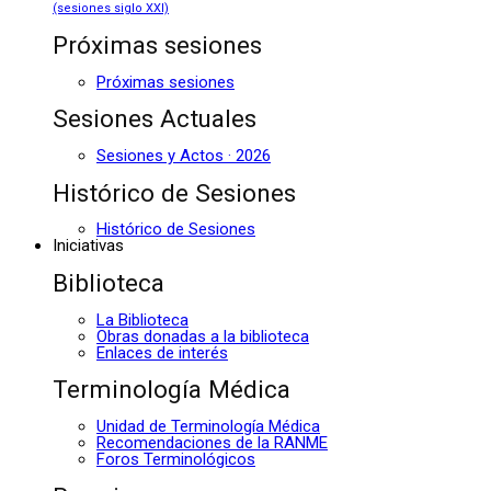
(sesiones siglo XXI)
Próximas sesiones
Próximas sesiones
Sesiones Actuales
Sesiones y Actos · 2026
Histórico de Sesiones
Histórico de Sesiones
Iniciativas
Biblioteca
La Biblioteca
Obras donadas a la biblioteca
Enlaces de interés
Terminología Médica
Unidad de Terminología Médica
Recomendaciones de la RANME
Foros Terminológicos