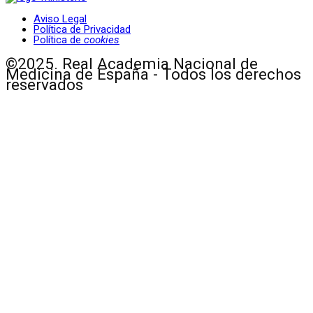
Aviso Legal
Política de Privacidad
Política de
cookies
©2025. Real Academia Nacional de
Medicina de España - Todos los derechos
reservados