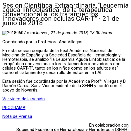
Sesion Científica Extraordinaria “Leucemia
aguda linfoblástica: de la terapéutica
convencional a los tratamientos
innovadores con células CAR-T” · 21 de
junio de 2018
Jueves, 21 de junio de 2018, 18:00 horas.
Coordinado por la Profesora Ana Villegas
En esta sesión conjunta de la Real Academia Nacional de
Medicina de España y la Sociedad Española de Hematología y
Hemoterapia, se analizó “la Leucemia Aguda Linfoblástica: de la
terapéutica convencional a los tratamientos innovadores con
células CART-T”, tanto en los niños como en los adultos así
como el tratamiento y desarrollo de estos en la LAL.
Esta sesión fue coordinada por la Académica Profª. Villegas y D.
Ramón Garcia-Sanz Vicepresidente de la SEHH y contó con el
apoyo de Novartis.
Ver vídeo de la sesión
PROGRAMA
Nota de Prensa
En colaboración con
Sociedad Española de Hematología y Hemoterapia (SEHH)