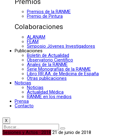
Premios
Premios de la RANME
Premio de Pintura
Colaboraciones
ALANAM
FEAM
Simposio Jóvenes Investigadores
Publicaciones
Boletín de Actualidad
Observatorio Científico
Anales de la RANME
Serie Monografías de la RANME
Libro RR.AA. de Medicina de España
Otras publicaciones
Noticias
Noticias
Actualidad Médica
RANME en los medios
Prensa
Contacto
X
Sesiones y Actos · 2018
21 de junio de 2018