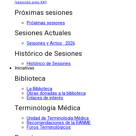
(sesiones siglo XXI)
Próximas sesiones
Próximas sesiones
Sesiones Actuales
Sesiones y Actos · 2026
Histórico de Sesiones
Histórico de Sesiones
Iniciativas
Biblioteca
La Biblioteca
Obras donadas a la biblioteca
Enlaces de interés
Terminología Médica
Unidad de Terminología Médica
Recomendaciones de la RANME
Foros Terminológicos