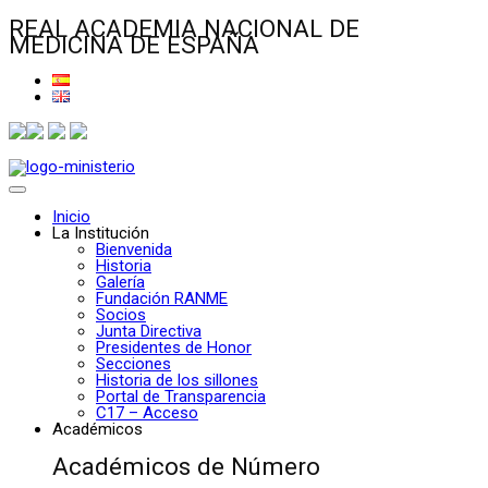
REAL ACADEMIA NACIONAL DE
MEDICINA DE ESPAÑA
Inicio
La Institución
Bienvenida
Historia
Galería
Fundación RANME
Socios
Junta Directiva
Presidentes de Honor
Secciones
Historia de los sillones
Portal de Transparencia
C17 – Acceso
Académicos
Académicos de Número