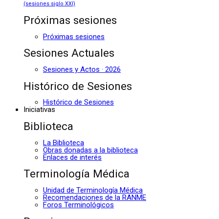
(sesiones siglo XXI)
Próximas sesiones
Próximas sesiones
Sesiones Actuales
Sesiones y Actos · 2026
Histórico de Sesiones
Histórico de Sesiones
Iniciativas
Biblioteca
La Biblioteca
Obras donadas a la biblioteca
Enlaces de interés
Terminología Médica
Unidad de Terminología Médica
Recomendaciones de la RANME
Foros Terminológicos