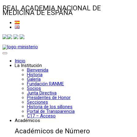
REAL ACADEMIA NACIONAL DE
MEDICINA DE ESPAÑA
Inicio
La Institución
Bienvenida
Historia
Galería
Fundación RANME
Socios
Junta Directiva
Presidentes de Honor
Secciones
Historia de los sillones
Portal de Transparencia
C17 – Acceso
Académicos
Académicos de Número