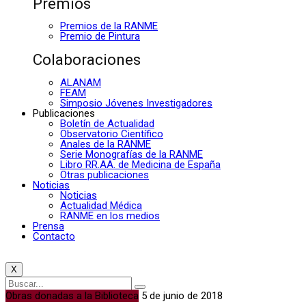
Premios
Premios de la RANME
Premio de Pintura
Colaboraciones
ALANAM
FEAM
Simposio Jóvenes Investigadores
Publicaciones
Boletín de Actualidad
Observatorio Científico
Anales de la RANME
Serie Monografías de la RANME
Libro RR.AA. de Medicina de España
Otras publicaciones
Noticias
Noticias
Actualidad Médica
RANME en los medios
Prensa
Contacto
X
Obras donadas a la Biblioteca
5 de junio de 2018