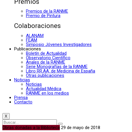
Premios
Premios de la RANME
Premio de Pintura
Colaboraciones
ALANAM
FEAM
Simposio Jóvenes Investigadores
Publicaciones
Boletín de Actualidad
Observatorio Científico
Anales de la RANME
Serie Monografías de la RANME
Libro RR.AA. de Medicina de España
Otras publicaciones
Noticias
Noticias
Actualidad Médica
RANME en los medios
Prensa
Contacto
X
Obras donadas a la Biblioteca
29 de mayo de 2018