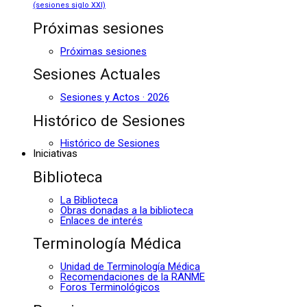
(sesiones siglo XXI)
Próximas sesiones
Próximas sesiones
Sesiones Actuales
Sesiones y Actos · 2026
Histórico de Sesiones
Histórico de Sesiones
Iniciativas
Biblioteca
La Biblioteca
Obras donadas a la biblioteca
Enlaces de interés
Terminología Médica
Unidad de Terminología Médica
Recomendaciones de la RANME
Foros Terminológicos