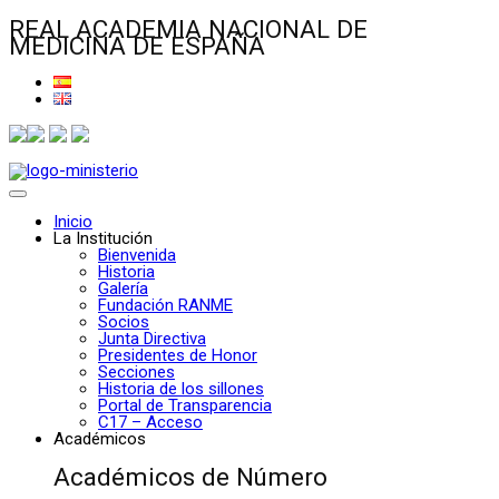
REAL ACADEMIA NACIONAL DE
MEDICINA DE ESPAÑA
Inicio
La Institución
Bienvenida
Historia
Galería
Fundación RANME
Socios
Junta Directiva
Presidentes de Honor
Secciones
Historia de los sillones
Portal de Transparencia
C17 – Acceso
Académicos
Académicos de Número