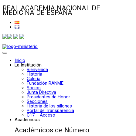
REAL ACADEMIA NACIONAL DE
MEDICINA DE ESPAÑA
Inicio
La Institución
Bienvenida
Historia
Galería
Fundación RANME
Socios
Junta Directiva
Presidentes de Honor
Secciones
Historia de los sillones
Portal de Transparencia
C17 – Acceso
Académicos
Académicos de Número