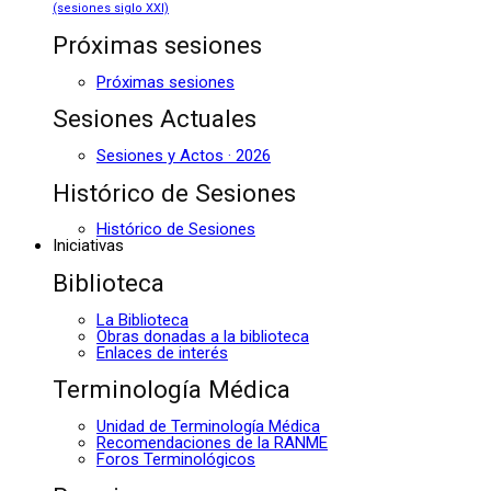
(sesiones siglo XXI)
Próximas sesiones
Próximas sesiones
Sesiones Actuales
Sesiones y Actos · 2026
Histórico de Sesiones
Histórico de Sesiones
Iniciativas
Biblioteca
La Biblioteca
Obras donadas a la biblioteca
Enlaces de interés
Terminología Médica
Unidad de Terminología Médica
Recomendaciones de la RANME
Foros Terminológicos