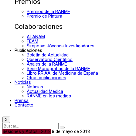
Premios
Premios de la RANME
Premio de Pintura
Colaboraciones
ALANAM
FEAM
Simposio Jóvenes Investigadores
Publicaciones
Boletín de Actualidad
Observatorio Científico
Anales de la RANME
Serie Monografías de la RANME
Libro RR.AA. de Medicina de España
Otras publicaciones
Noticias
Noticias
Actualidad Médica
RANME en los medios
Prensa
Contacto
X
Sesiones y Actos · 2018
8 de mayo de 2018