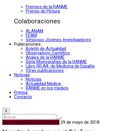
Premios de la RANME
Premio de Pintura
Colaboraciones
ALANAM
FEAM
Simposio Jóvenes Investigadores
Publicaciones
Boletín de Actualidad
Observatorio Científico
Anales de la RANME
Serie Monografías de la RANME
Libro RR.AA. de Medicina de España
Otras publicaciones
Noticias
Noticias
Actualidad Médica
RANME en los medios
Prensa
Contacto
X
Obras donadas a la Biblioteca
29 de mayo de 2018