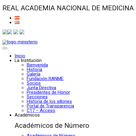
REAL ACADEMIA NACIONAL DE MEDICINA
Inicio
La Institución
Bienvenida
Historia
Galería
Fundación RANME
Socios
Junta Directiva
Presidentes de Honor
Secciones
Historia de los sillones
Portal de Transparencia
C17 – Acceso
Académicos
Académicos de Número
Académicos de Número