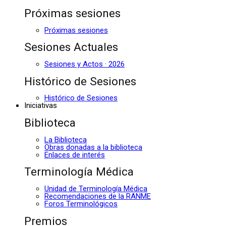
Próximas sesiones
Próximas sesiones
Sesiones Actuales
Sesiones y Actos · 2026
Histórico de Sesiones
Histórico de Sesiones
Iniciativas
Biblioteca
La Biblioteca
Obras donadas a la biblioteca
Enlaces de interés
Terminología Médica
Unidad de Terminología Médica
Recomendaciones de la RANME
Foros Terminológicos
Premios