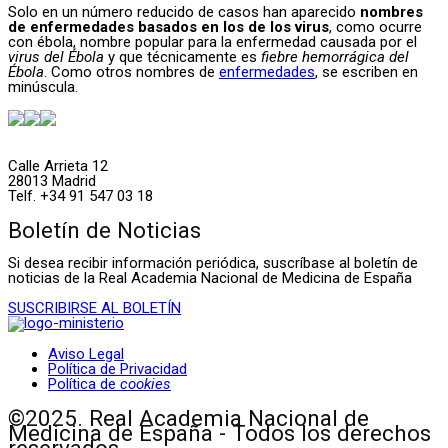
Solo en un número reducido de casos han aparecido
nombres
de enfermedades basados en los de los virus
, como ocurre
con ébola, nombre popular para la enfermedad causada por el
virus del Ébola
y que técnicamente es
fiebre hemorrágica del
Ébola
. Como otros nombres de
enfermedades
, se escriben en
minúscula.
Calle Arrieta 12
28013 Madrid
Telf. +34 91 547 03 18
Boletín de Noticias
Si desea recibir información periódica, suscríbase al boletín de
noticias de la Real Academia Nacional de Medicina de España
SUSCRIBIRSE AL BOLETÍN
Aviso Legal
Política de Privacidad
Política de
cookies
©2025. Real Academia Nacional de
Medicina de España - Todos los derechos