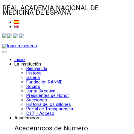
REAL ACADEMIA NACIONAL DE
MEDICINA DE ESPAÑA
Inicio
La Institución
Bienvenida
Historia
Galería
Fundación RANME
Socios
Junta Directiva
Presidentes de Honor
Secciones
Historia de los sillones
Portal de Transparencia
C17 – Acceso
Académicos
Académicos de Número