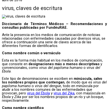
virus, claves de escritura
Diccionario de Términos Médicos – Recomendaciones y
consultas publicadas por FundéuRAE.
Ante la presencia en los medios de comunicación de noticias
relacionadas con enfermedades causadas por diversos virus, se
ofrece a continuación una serie de claves acerca de las
diferentes formas de identificarlos.
Como nombre común o vernáculo
Esta es la forma más habitual en los medios de comunicación,
que consiste en
designaciones más o menos descriptivas
y
convencionales, como
virus del papiloma humano
o
virus del
Ébola
.
Este tipo de denominaciones se escriben en
minúscula, salvo
los nombres propios que contengan
, de modo que es
virus del
papiloma humano
o
virus del dengue
, todo en minúscula por
aludir a los nombres comunes de las enfermedades que
provocan, pero
virus del Ébola
y
virus del Zika
, con mayúscula en
Ébola
y
Zika
por ser los nombres propios de un río y un bosque,
respectivamente.
Como nombre científico