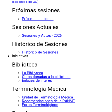
(sesiones siglo XXI)
Próximas sesiones
Próximas sesiones
Sesiones Actuales
Sesiones y Actos · 2026
Histórico de Sesiones
Histórico de Sesiones
Iniciativas
Biblioteca
La Biblioteca
Obras donadas a la biblioteca
Enlaces de interés
Terminología Médica
Unidad de Terminología Médica
Recomendaciones de la RANME
Foros Terminológicos