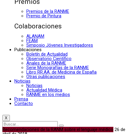
Premios
Premios de la RANME
Premio de Pintura
Colaboraciones
ALANAM
FEAM
Simposio Jóvenes Investigadores
Publicaciones
Boletín de Actualidad
Observatorio Científico
Anales de la RANME
Serie Monografías de la RANME
Libro RR.AA. de Medicina de España
Otras publicaciones
Noticias
Noticias
Actualidad Médica
RANME en los medios
Prensa
Contacto
X
Recomendaciones de la RANM sobre el lenguaje médico
26 de
abril de 2018