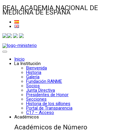
REAL ACADEMIA NACIONAL DE
MEDICINA DE ESPAÑA
Inicio
La Institución
Bienvenida
Historia
Galería
Fundación RANME
Socios
Junta Directiva
Presidentes de Honor
Secciones
Historia de los sillones
Portal de Transparencia
C17 – Acceso
Académicos
Académicos de Número