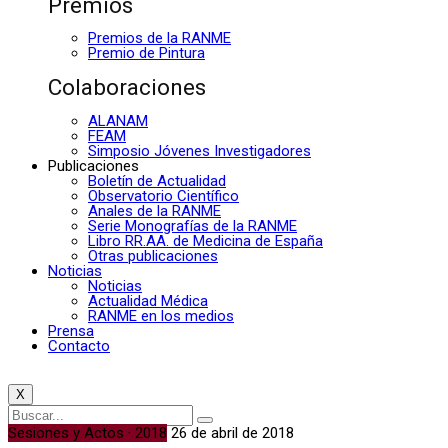
Premios
Premios de la RANME
Premio de Pintura
Colaboraciones
ALANAM
FEAM
Simposio Jóvenes Investigadores
Publicaciones
Boletín de Actualidad
Observatorio Científico
Anales de la RANME
Serie Monografías de la RANME
Libro RR.AA. de Medicina de España
Otras publicaciones
Noticias
Noticias
Actualidad Médica
RANME en los medios
Prensa
Contacto
X
Sesiones y Actos · 2018
26 de abril de 2018