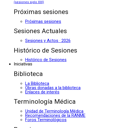
(sesiones siglo XXI)
Próximas sesiones
Próximas sesiones
Sesiones Actuales
Sesiones y Actos · 2026
Histórico de Sesiones
Histórico de Sesiones
Iniciativas
Biblioteca
La Biblioteca
Obras donadas a la biblioteca
Enlaces de interés
Terminología Médica
Unidad de Terminología Médica
Recomendaciones de la RANME
Foros Terminológicos